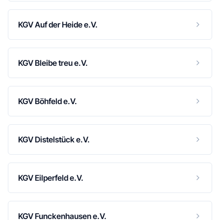
KGV Auf der Heide e.V.
KGV Bleibe treu e.V.
KGV Böhfeld e.V.
KGV Distelstück e.V.
KGV Eilperfeld e.V.
KGV Funckenhausen e.V.