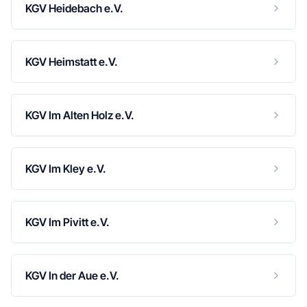
KGV Heidebach e.V.
KGV Heimstatt e.V.
KGV Im Alten Holz e.V.
KGV Im Kley e.V.
KGV Im Pivitt e.V.
KGV In der Aue e.V.