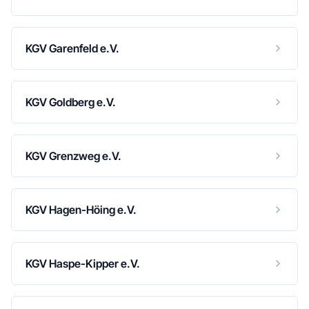
KGV Garenfeld e.V.
KGV Goldberg e.V.
KGV Grenzweg e.V.
KGV Hagen-Höing e.V.
KGV Haspe-Kipper e.V.