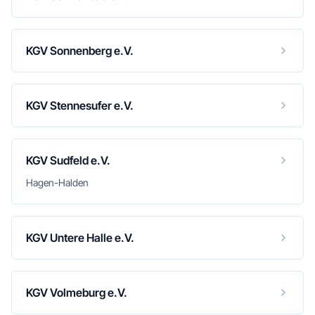
KGV Sonnenberg e.V.
KGV Stennesufer e.V.
KGV Sudfeld e.V.
Hagen-Halden
KGV Untere Halle e.V.
KGV Volmeburg e.V.