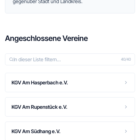
gegenüber Stadt und Landkreis.
Angeschlossene Vereine
40
/
40
KGV Am Hasperbach e.V.
KGV Am Rupenstück e.V.
KGV Am Südhang e.V.