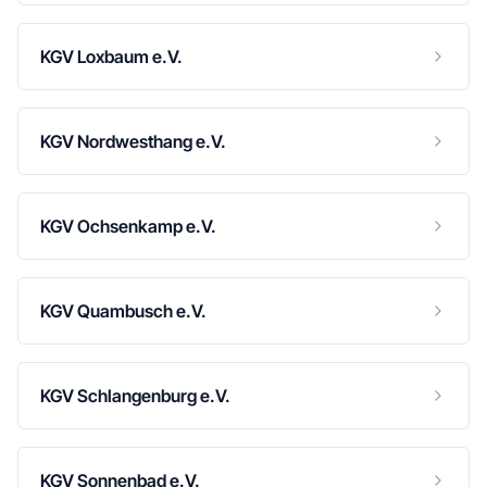
KGV Loxbaum e.V.
KGV Nordwesthang e.V.
KGV Ochsenkamp e.V.
KGV Quambusch e.V.
KGV Schlangenburg e.V.
KGV Sonnenbad e.V.