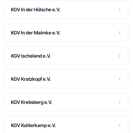
KGV In der Hülsche e.V.
KGV In der Malmke e.V.
KGV Ischeland e.V.
KGV Kratzkopf e.V.
KGV Krebsberg e.V.
KGV Kuhlerkamp e.V.