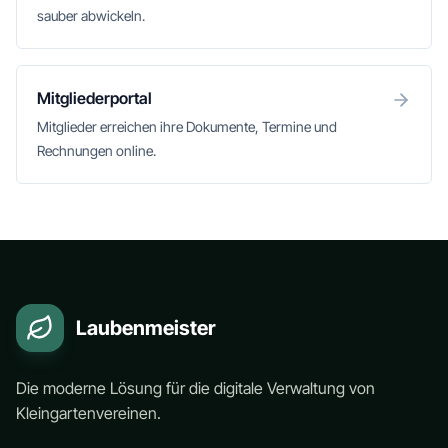
sauber abwickeln.
Mitgliederportal
Mitglieder erreichen ihre Dokumente, Termine und
Rechnungen online.
Laubenmeister
Die moderne Lösung für die digitale Verwaltung von
Kleingartenvereinen.