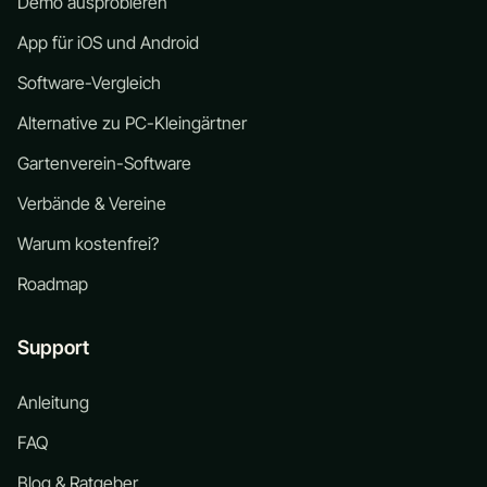
Demo ausprobieren
App für iOS und Android
Software-Vergleich
Alternative zu PC-Kleingärtner
Gartenverein-Software
Verbände & Vereine
Warum kostenfrei?
Roadmap
Support
Anleitung
FAQ
Blog & Ratgeber