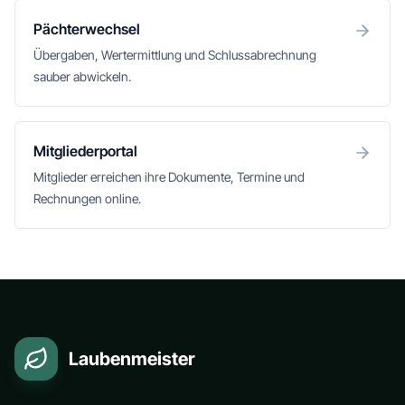
Pächterwechsel
Übergaben, Wertermittlung und Schlussabrechnung
sauber abwickeln.
Mitgliederportal
Mitglieder erreichen ihre Dokumente, Termine und
Rechnungen online.
Laubenmeister