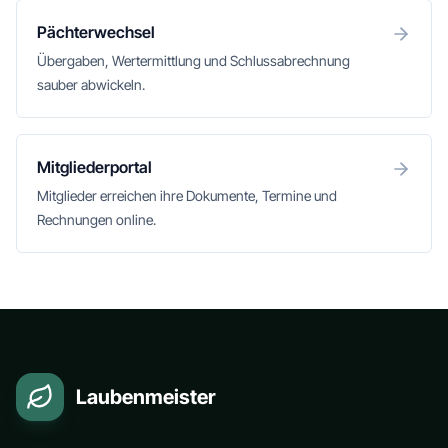
Pächterwechsel
Übergaben, Wertermittlung und Schlussabrechnung
sauber abwickeln.
Mitgliederportal
Mitglieder erreichen ihre Dokumente, Termine und
Rechnungen online.
Laubenmeister