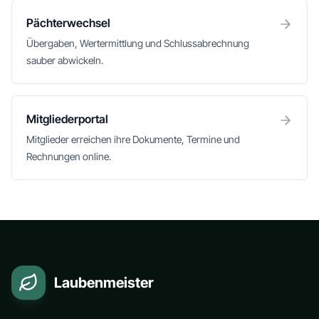
Pächterwechsel
Übergaben, Wertermittlung und Schlussabrechnung
sauber abwickeln.
Mitgliederportal
Mitglieder erreichen ihre Dokumente, Termine und
Rechnungen online.
Laubenmeister