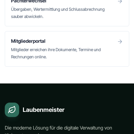
Pächterwechsel
Übergaben, Wertermittlung und Schlussabrechnung
sauber abwickeln.
Mitgliederportal
Mitglieder erreichen ihre Dokumente, Termine und
Rechnungen online.
Laubenmeister
Die moderne Lösung für die digitale Verwaltung von