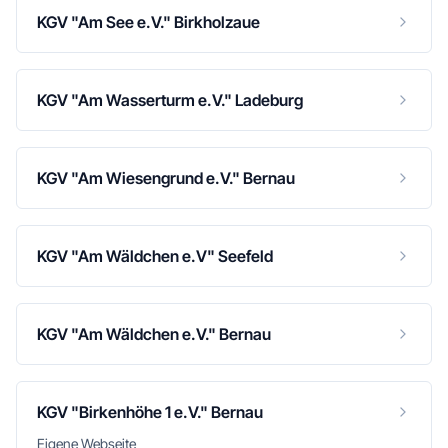
KGV "Am See e.V." Birkholzaue
KGV "Am Wasserturm e.V." Ladeburg
KGV "Am Wiesengrund e.V." Bernau
KGV "Am Wäldchen e.V" Seefeld
KGV "Am Wäldchen e.V." Bernau
KGV "Birkenhöhe 1 e.V." Bernau
Eigene Webseite