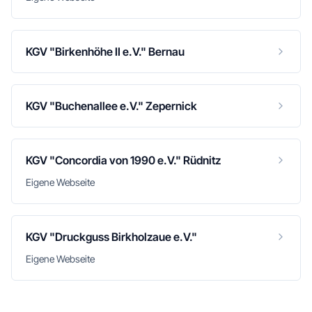
KGV "Birkenhöhe II e.V." Bernau
KGV "Buchenallee e.V." Zepernick
KGV "Concordia von 1990 e.V." Rüdnitz
Eigene Webseite
KGV "Druckguss Birkholzaue e.V."
Eigene Webseite