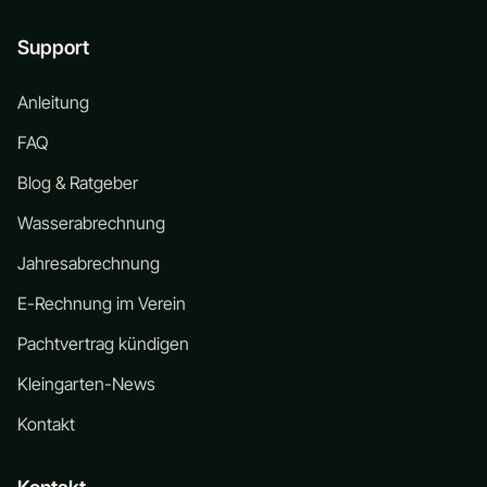
Support
Anleitung
FAQ
Blog & Ratgeber
Wasserabrechnung
Jahresabrechnung
E-Rechnung im Verein
Pachtvertrag kündigen
Kleingarten-News
Kontakt