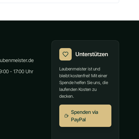
Unterstützen
aubenmeister.de
Laubenmeister ist und
:00 - 17:00 Uhr
bleibt kostenfrei! Mit einer
Spende helfen Sie uns, die
laufenden Kosten zu
decken.
Spenden via
PayPal