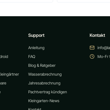
Support
Kontakt
Anleitung
info@l
droid
FAQ
Mo-Fr 9
Blog & Ratgeber
leingärtner
Wasserabrechnung
ware
Jahresabrechnung
e
Pachtvertrag kündigen
Kleingarten-News
Kontakt