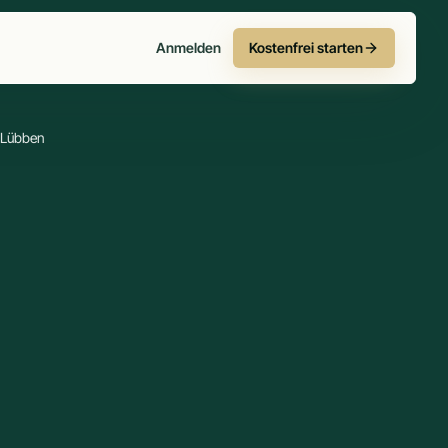
Anmelden
Kostenfrei starten
. Lübben