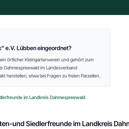
k" e.V. Lübben eingeordnet?
 ein örtlicher Kleingartenverein und gehört zum
eis Dahmespreewald
im Landesverband
kt herstellen, etwa bei Fragen zu freien Parzellen.
dlerfreunde im Landkreis Dahmespreewald
ten-und Siedlerfreunde im Landkreis Da