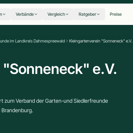
n
Verbände
Vergleich
Ratgeber
Preise
reunde im Landkreis Dahmespreewald
Kleingartenverein "Sonneneck" e.V
n "Sonneneck" e.V.
rt zum Verband der Garten-und Siedlerfreunde
 Brandenburg.