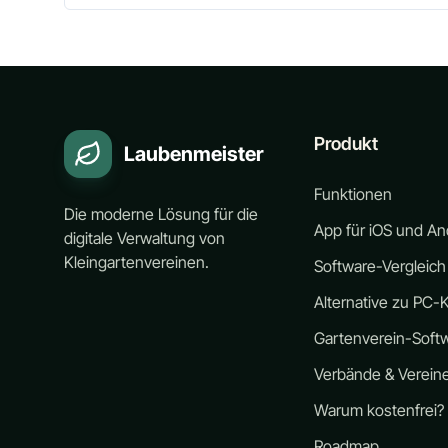
Produkt
Laubenmeister
Funktionen
Die moderne Lösung für die
App für iOS und An
digitale Verwaltung von
Kleingartenvereinen.
Software-Vergleich
Alternative zu PC-K
Gartenverein-Soft
Verbände & Verein
Warum kostenfrei?
Roadmap