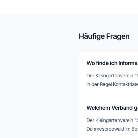
Häufige Fragen
Wo finde ich Inform
Der Kleingartenverein "
in der Regel Kontaktdate
Welchem Verband ge
Der Kleingartenverein 
Dahmespreewald im Ber