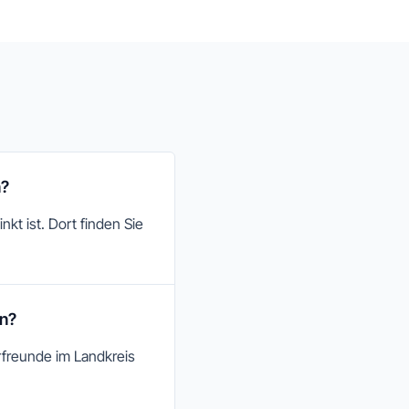
n?
kt ist. Dort finden Sie
an?
rfreunde im Landkreis