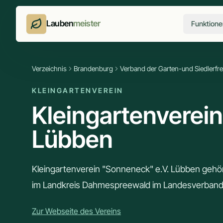
Lauben
meister
Funktione
Verzeichnis
Brandenburg
Verband der Garten-und Siedlerf
KLEINGARTENVEREIN
Kleingartenverei
Lübben
Kleingartenverein "Sonneneck" e.V. Lübben gehö
im Landkreis Dahmespreewald im Landesverband
Zur Webseite des Vereins