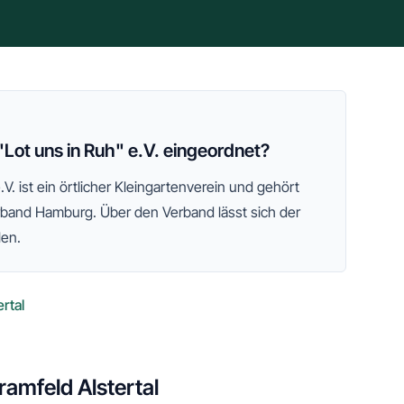
"Lot uns in Ruh" e.V. eingeordnet?
.V.
ist ein örtlicher Kleingartenverein und gehört
rband Hamburg
. Über den Verband lässt sich der
len.
rtal
amfeld Alstertal