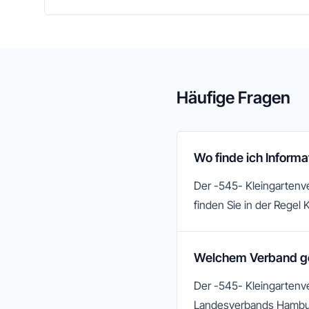
Häufige Fragen
Wo finde ich Informa
Der -545- Kleingartenver
finden Sie in der Regel 
Welchem Verband geh
Der -545- Kleingartenve
Landesverbands Hambu