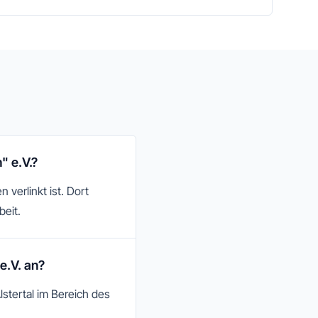
" e.V.?
 verlinkt ist. Dort
beit.
e.V. an?
stertal im Bereich des