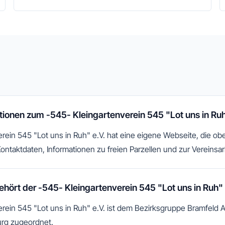
tionen zum -545- Kleingartenverein 545 "Lot uns in Ruh
ein 545 "Lot uns in Ruh" e.V. hat eine eigene Webseite, die oben
Kontaktdaten, Informationen zu freien Parzellen und zur Vereinsar
ört der -545- Kleingartenverein 545 "Lot uns in Ruh" 
rein 545 "Lot uns in Ruh" e.V. ist dem Bezirksgruppe Bramfeld Al
rg zugeordnet.