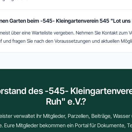
en Garten beim -545- Kleingartenverein 545 "Lot uns i
 meist über eine Warteliste vergeben. Nehmen Sie Kontakt zum 
f und fragen Sie nach den Voraussetzungen und aktuellen Mögli
rstand des -545- Kleingartenvere
Ruh" e.V.?
ster verwaltet ihr Mitglieder, Parzellen, Beiträge, Wasse
le. Eure Mitglieder bekommen ein Portal für Dokumente, 