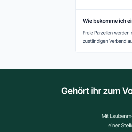
Wie bekomme ich ein
Freie Parzellen werden
zuständigen Verband au
Gehört ihr zum Vo
Mit Laubenmei
einer Stel