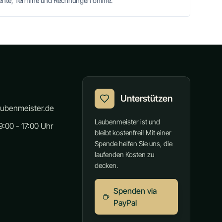
mente, Termine und Rechnungen online.
Unterstützen
aubenmeister.de
Laubenmeister ist und
:00 - 17:00 Uhr
bleibt kostenfrei! Mit einer
Spende helfen Sie uns, die
laufenden Kosten zu
decken.
Spenden via
PayPal