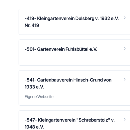
-419- Kleingartenverein Dulsberg v. 1932 e.V.
Nr. 419
-501- Gartenverein Fuhlsbüttel e.V.
-541- Gartenbauverein Hinsch-Grund von
1933 e.V.
Eigene Webseite
-547- Kleingartenverein "Schreberstolz" v.
1948 e.V.