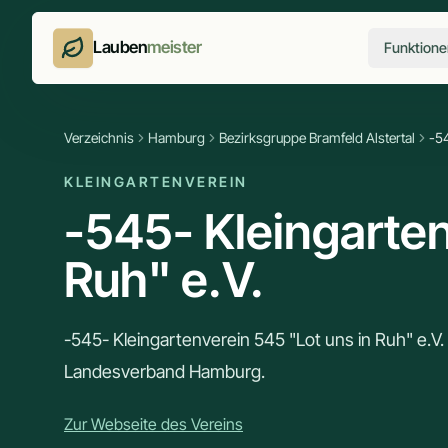
Lauben
meister
Funktione
Verzeichnis
Hamburg
Bezirksgruppe Bramfeld Alstertal
-54
KLEINGARTENVEREIN
-545- Kleingarten
Ruh" e.V.
-545- Kleingartenverein 545 "Lot uns in Ruh" e.V
Landesverband Hamburg.
Zur Webseite des Vereins