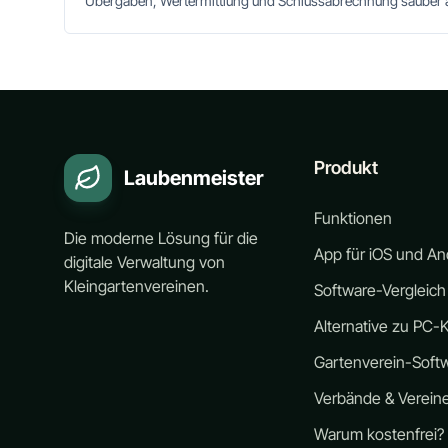
Übergaben, Wertermittlung und Schlussabrechnung sauber 
Produkt
Laubenmeister
Funktionen
Die moderne Lösung für die
App für iOS und An
digitale Verwaltung von
Kleingartenvereinen.
Software-Vergleich
Alternative zu PC-K
Gartenverein-Soft
Verbände & Verein
Warum kostenfrei?