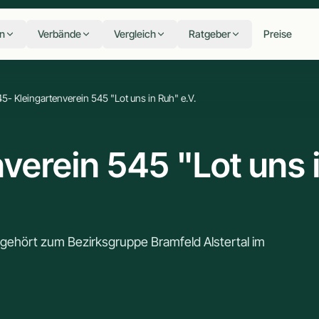
n
Verbände
Vergleich
Ratgeber
Preise
5- Kleingartenverein 545 "Lot uns in Ruh" e.V.
verein 545 "Lot uns 
. gehört zum Bezirksgruppe Bramfeld Alstertal im