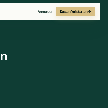
Anmelden
Kostenfrei starten
in