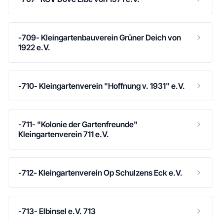
-709- Kleingartenbauverein Grüner Deich von
1922 e.V.
-710- Kleingartenverein "Hoffnung v. 1931" e.V.
-711- "Kolonie der Gartenfreunde"
Kleingartenverein 711 e.V.
-712- Kleingartenverein Op Schulzens Eck e.V.
-713- Elbinsel e.V. 713