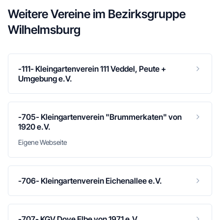
Weitere Vereine im
Bezirksgruppe
Wilhelmsburg
-111- Kleingartenverein 111 Veddel, Peute +
Umgebung e.V.
-705- Kleingartenverein "Brummerkaten" von
1920 e.V.
Eigene Webseite
-706- Kleingartenverein Eichenallee e.V.
-707- KGV Dove Elbe von 1971 e.V.