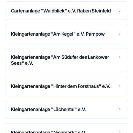
Gartenanlage "Waldblick" e.V. Raben Steinfeld
Kleingartenanlage "Am Kegel" e.V. Pampow
Kleingartenanlage "Am Südufer des Lankower
Sees" e.V.
Kleingartenanlage "Hinter dem Forsthaus" e.V.
Kleingartenanlage "Lächental" e.V.
Kleingartenanlage "Nienmark" e.V.