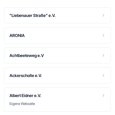
"Liebenauer Straße" e.V.
ARONIA
Achtbeeteweg e.V
Ackerscholle e.V.
Albert Eidner e.V.
Eigene Webseite