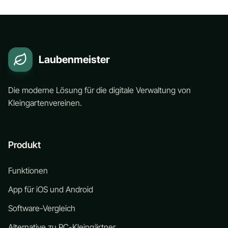
Laubenmeister
Die moderne Lösung für die digitale Verwaltung von
Kleingartenvereinen.
Produkt
Funktionen
App für iOS und Android
Software-Vergleich
Alternative zu PC-Kleingärtner