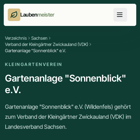
Lauben
meister
Verzeichnis
Sachsen
Verband der Kleingärtner Zwickauland (VDK)
Gartenanlage "Sonnenblick" e.V.
KLEINGARTENVEREIN
Gartenanlage "Sonnenblick"
e.V.
Gartenanlage "Sonnenblick" e.V. (Wildenfels) gehört
zum Verband der Kleingärtner Zwickauland (VDK) im
Landesverband Sachsen.