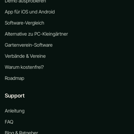
Demo ausprobieren
App für iOS und Android
Software-Vergleich
Alternative zu PC-Kleingärtner
Gartenverein-Software
Verbände & Vereine
Warum kostenfrei?
Roadmap
Support
Anleitung
FAQ
Blog & Ratgeber