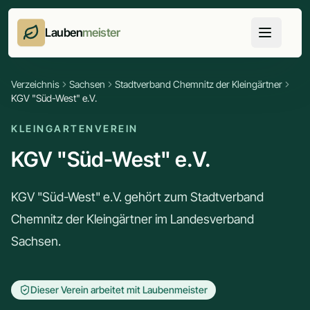
Lauben
meister
Verzeichnis
Sachsen
Stadtverband Chemnitz der Kleingärtner
KGV "Süd-West" e.V.
KLEINGARTENVEREIN
KGV "Süd-West" e.V.
KGV "Süd-West" e.V. gehört zum Stadtverband
Chemnitz der Kleingärtner im Landesverband
Sachsen.
Dieser Verein arbeitet mit Laubenmeister