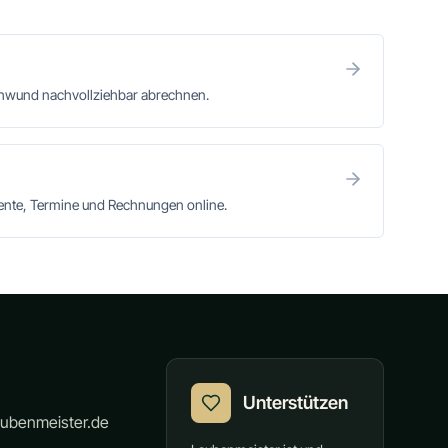
chwund nachvollziehbar abrechnen.
mente, Termine und Rechnungen online.
Unterstützen
aubenmeister.de