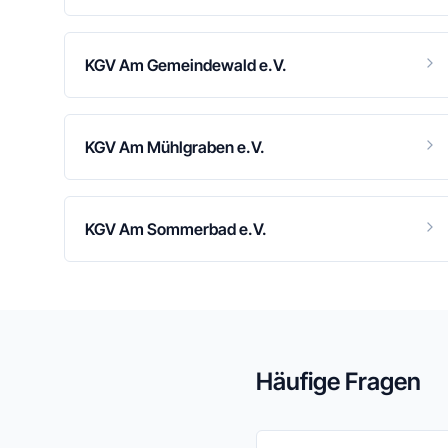
KGV Am Gemeindewald e.V.
KGV Am Mühlgraben e.V.
KGV Am Sommerbad e.V.
Häufige Fragen