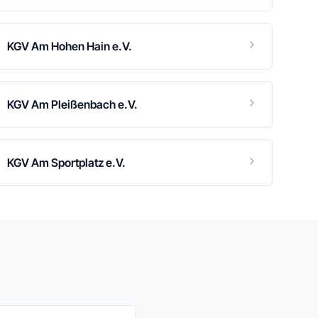
KGV Am Hohen Hain e.V.
KGV Am Pleißenbach e.V.
KGV Am Sportplatz e.V.