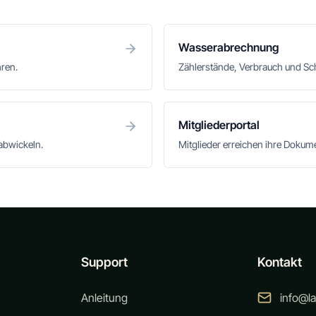
Wasserabrechnung
hren.
Zählerstände, Verbrauch und S
Mitgliederportal
abwickeln.
Mitglieder erreichen ihre Doku
Support
Kontakt
Anleitung
info@l