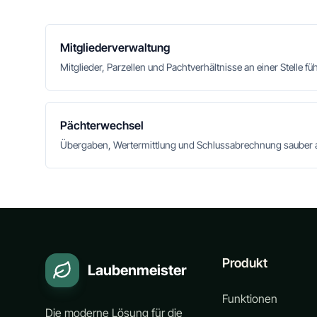
Mitgliederverwaltung
Mitglieder, Parzellen und Pachtverhältnisse an einer Stelle fü
Pächterwechsel
Übergaben, Wertermittlung und Schlussabrechnung sauber 
Produkt
Laubenmeister
Funktionen
Die moderne Lösung für die