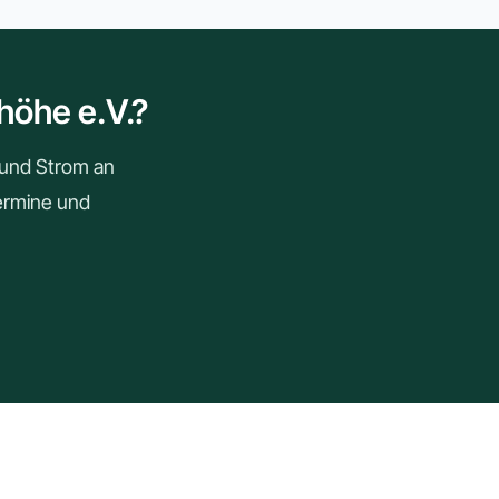
höhe e.V.?
r und Strom an
Termine und