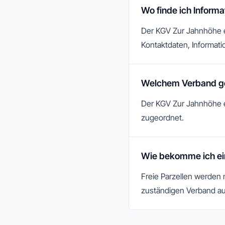
Wo finde ich Inform
Der KGV Zur Jahnhöhe e.V
Kontaktdaten, Informatio
Welchem Verband ge
Der KGV Zur Jahnhöhe e
zugeordnet.
Wie bekomme ich ei
Freie Parzellen werden
zuständigen Verband au