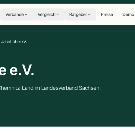
Verbände
Vergleich
Ratgeber
Preise
Demo
 Jahnhöhe e.V.
 e.V.
 Chemnitz-Land im Landesverband Sachsen.