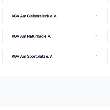
KGV Am Gleisdreieck e.V.
KGV Am Naturbad e.V.
KGV Am Sportplatz e.V.