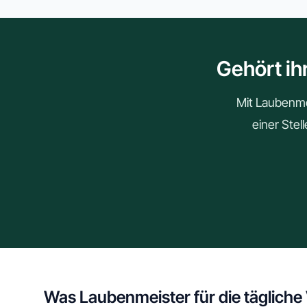
Gehört ih
Mit Laubenmei
einer Stel
Was Laubenmeister für die tägliche