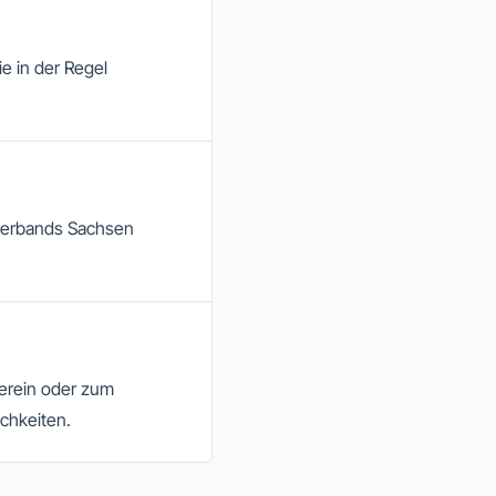
ie in der Regel
sverbands Sachsen
Verein oder zum
chkeiten.