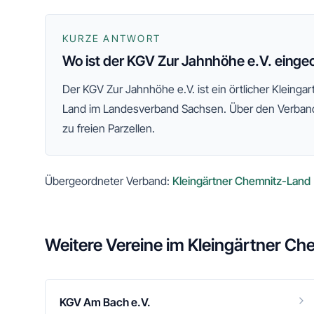
KURZE ANTWORT
Wo ist der KGV Zur Jahnhöhe e.V. einge
Der
KGV Zur Jahnhöhe e.V.
ist ein örtlicher Kleing
Land
im Landesverband Sachsen
. Über den Verband
zu freien Parzellen.
Übergeordneter Verband:
Kleingärtner Chemnitz-Land
Weitere Vereine im
Kleingärtner Ch
KGV Am Bach e.V.