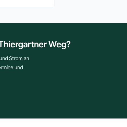
 Thiergartner Weg?
r und Strom an
Termine und