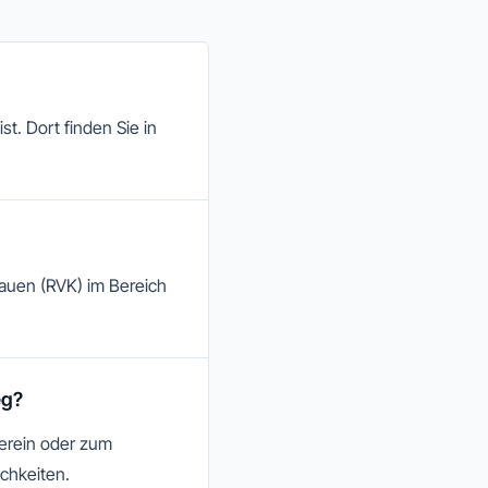
t. Dort finden Sie in
lauen (RVK) im Bereich
eg?
Verein oder zum
chkeiten.