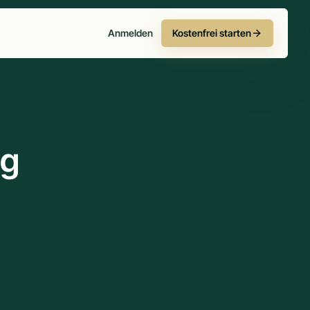
Anmelden
Kostenfrei starten
eg