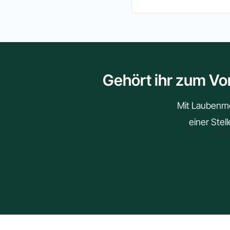
Gehört ihr zum Vo
Mit Laubenmei
einer Stel