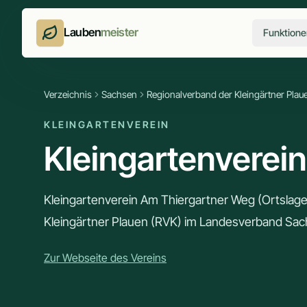
Lauben
meister
Funktione
Verzeichnis
Sachsen
Regionalverband der Kleingärtner Plau
KLEINGARTENVEREIN
Kleingartenverei
Kleingartenverein Am Thiergartner Weg (Ortslag
Kleingärtner Plauen (RVK) im Landesverband Sac
Zur Webseite des Vereins