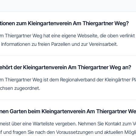
ationen zum Kleingartenverein Am Thiergartner Weg?
m Thiergartner Weg hat eine eigene Webseite, die oben verlinkt is
Informationen zu freien Parzellen und zur Vereinsarbeit.
hört der Kleingartenverein Am Thiergartner Weg an?
m Thiergartner Weg ist dem Regionalverband der Kleingärtner P
chsen zugeordnet.
nen Garten beim Kleingartenverein Am Thiergartner W
 meist über eine Warteliste vergeben. Nehmen Sie Kontakt zum 
f und fragen Sie nach den Voraussetzungen und aktuellen Mögli