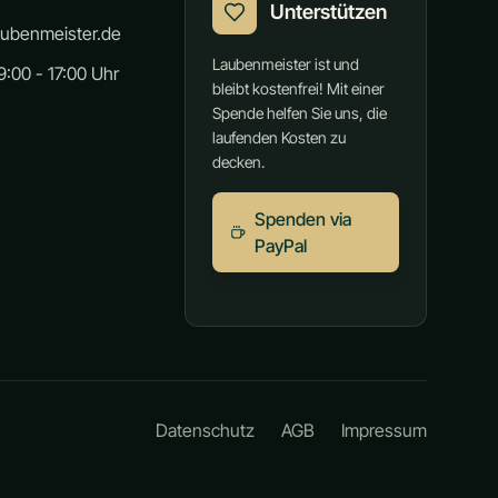
Unterstützen
aubenmeister.de
Laubenmeister ist und
:00 - 17:00 Uhr
bleibt kostenfrei! Mit einer
Spende helfen Sie uns, die
laufenden Kosten zu
decken.
Spenden via
PayPal
Datenschutz
AGB
Impressum