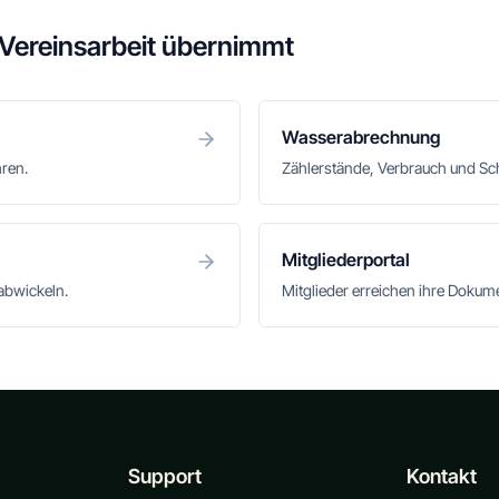
 Vereinsarbeit übernimmt
Wasserabrechnung
hren.
Zählerstände, Verbrauch und S
Mitgliederportal
abwickeln.
Mitglieder erreichen ihre Doku
Support
Kontakt