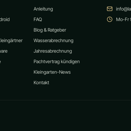
Anleitung
info@l
droid
FAQ
Mo-Fr 9
Blog & Ratgeber
leingärtner
Wasserabrechnung
ware
Jahresabrechnung
e
Pachtvertrag kündigen
Kleingarten-News
Kontakt