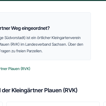
artner Weg eingeordnet?
ge Südvorstadt)
ist ein örtlicher Kleingartenverein
Plauen (RVK)
im Landesverband Sachsen
. Über den
Fragen zu freien Parzellen.
rtner Plauen (RVK)
 der Kleingärtner Plauen (RVK)