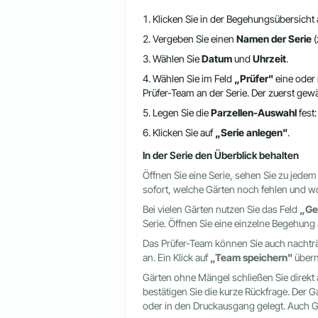
Klicken Sie in der Begehungsübersicht
Vergeben Sie einen
Namen der Serie
(
Wählen Sie
Datum
und
Uhrzeit
.
Wählen Sie im Feld
„Prüfer"
eine oder 
Prüfer-Team an der Serie. Der zuerst gewä
Legen Sie die
Parzellen-Auswahl
fest:
Klicken Sie auf
„Serie anlegen"
.
In der Serie den Überblick behalten
Öffnen Sie eine Serie, sehen Sie zu jedem
sofort, welche Gärten noch fehlen und wo
Bei vielen Gärten nutzen Sie das Feld
„Ge
Serie. Öffnen Sie eine einzelne Begehung a
Das Prüfer-Team können Sie auch nachträg
an. Ein Klick auf
„Team speichern"
übern
Gärten ohne Mängel schließen Sie direkt 
bestätigen Sie die kurze Rückfrage. Der 
oder in den Druckausgang gelegt. Auch G