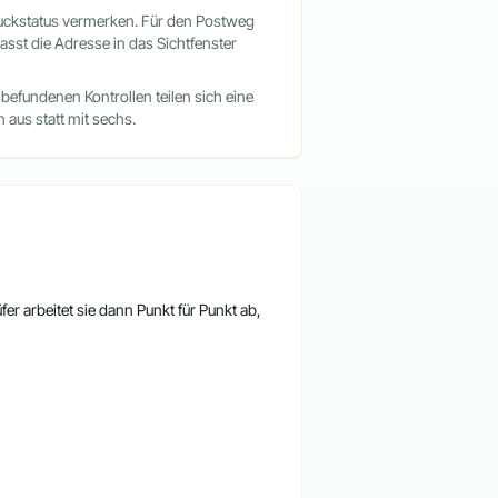
uckstatus vermerken. Für den Postweg
asst die Adresse in das Sichtfenster
efundenen Kontrollen teilen sich eine
 aus statt mit sechs.
er arbeitet sie dann Punkt für Punkt ab,