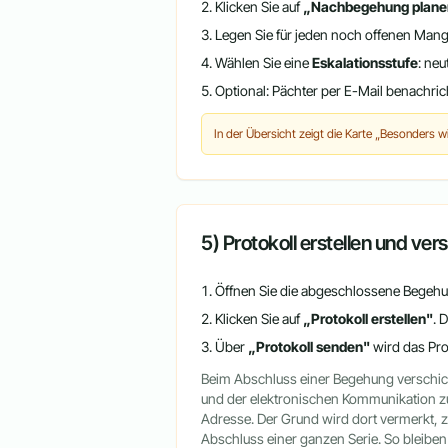
Klicken Sie auf
„Nachbegehung plane
Legen Sie für jeden noch offenen Mange
Wählen Sie eine
Eskalationsstufe
: neu
Optional: Pächter per E-Mail benachri
In der Übersicht zeigt die Karte „Besonders 
5) Protokoll erstellen und ve
Öffnen Sie die abgeschlossene Begehu
Klicken Sie auf
„Protokoll erstellen"
. 
Über
„Protokoll senden"
wird das Pro
Beim Abschluss einer Begehung verschick
und der elektronischen Kommunikation z
Adresse. Der Grund wird dort vermerkt, 
Abschluss einer ganzen Serie. So bleiben 