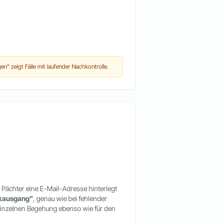
" zeigt Fälle mit laufender Nachkontrolle.
Pächter eine E-Mail-Adresse hinterlegt
kausgang"
, genau wie bei fehlender
r einzelnen Begehung ebenso wie für den