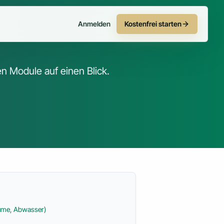
Anmelden
Kostenfrei starten
n Module auf einen Blick.
äume, Abwasser)