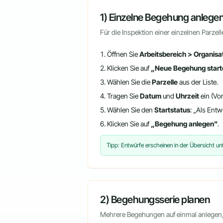
1) Einzelne Begehung anlege
Für die Inspektion einer einzelnen Parzell
Öffnen Sie
Arbeitsbereich > Organis
Klicken Sie auf
„Neue Begehung start
Wählen Sie die
Parzelle
aus der Liste.
Tragen Sie
Datum
und
Uhrzeit
ein (Vor
Wählen Sie den
Startstatus
: „Als Entw
Klicken Sie auf
„Begehung anlegen"
.
Tipp: Entwürfe erscheinen in der Übersicht unt
2) Begehungsserie planen
Mehrere Begehungen auf einmal anlegen,