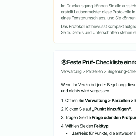
Im Druckausgang können Sie alle ausste
erstellt Laubenmeister diese Protokolle i
eines Fensterumschlags, und Sie können 
Das Protokoll ist bewusst kompakt aufge
Seite. Details und Unterschriften stehen 
Feste Prüf-Checkliste einr
Verwaltung > Parzellen > Begehung-Chec
Wenn Ihr Verein bei jeder Begehung diesel
und nichts wird vergessen.
Öffnen Sie
Verwaltung > Parzellen >
Klicken Sie auf
„Punkt hinzufügen"
.
Tragen Sie die
Frage oder den Prüfpu
Wählen Sie den
Feldtyp
:
Ja/Nein
: für Punkte, die entweder 