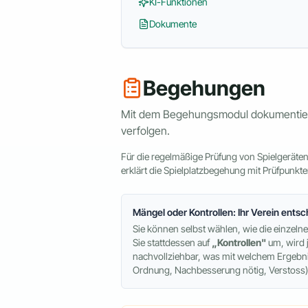
KI-Funktionen
Dokumente
Begehungen
Mit dem Begehungsmodul dokumentieren 
verfolgen.
Für die regelmäßige Prüfung von Spielgeräten 
erklärt die Spielplatzbegehung mit Prüfpunkt
Mängel oder Kontrollen: Ihr Verein entsc
Sie können selbst wählen, wie die einzeln
Sie stattdessen auf
„Kontrollen"
um, wird 
nachvollziehbar, was mit welchem Ergebni
Ordnung, Nachbesserung nötig, Verstoss) is