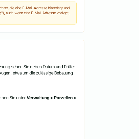
ächter, die eine E-Mail-Adresse hinterlegt und
), auch wenn eine E-Mail-Adresse vorliegt,
ehung sehen Sie neben Datum und Prüfer
r Augen, etwa um die zulässige Bebauung
nnen Sie unter
Verwaltung > Parzellen >