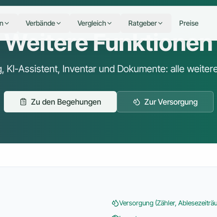
n
Verbände
Vergleich
Ratgeber
Preise
Weitere Funktionen
KI-Assistent, Inventar und Dokumente: alle weitere
Zu den Begehungen
Zur Versorgung
Versorgung (Zähler, Ablesezeitr