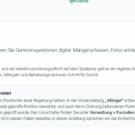
Inventar
Sie Garteninspektionen digital: Mängel erfassen, Fotos anhäng
und die Verkehrssicherungspflicht auf dem Spielplatz gibt es ein eigenes M
en, Mängeln und Behebungsnachweis Schritt für Schritt.
heidet
en Positionen einer Begehung heißen. In der Voreinstellung
„Mängel"
erfass
jede geprüfte Position bewertet, und auch die in Ordnung befundenen Punkte
s geprüft wurde. Den Umschalter finden Sie unter
Verwaltung > Parzelle
t in beiden Fällen dieselbe. In dieser Anleitung sprechen wir der Einfachh