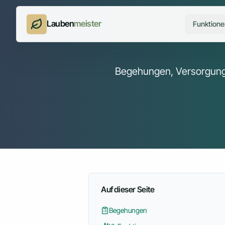
Lauben
meister
Funktione
Begehungen, Versorgung, 
Auf dieser Seite
Begehungen