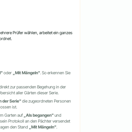
hrere Prüfer wählen, arbeitet ein ganzes
ordnet.
l"
oder
„Mit Mängeln"
. So erkennen Sie
direkt zur passenden Begehung in der
ersicht aller Gärten dieser Serie.
 der Serie"
die zugeordneten Personen
ossen ist.
eim Garten auf
„Als begangen"
und
 sein Protokoll an den Pächter versendet
tragen den Stand
„Mit Mängeln"
.