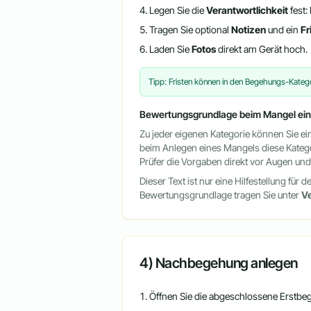
Legen Sie die
Verantwortlichkeit
fest:
Tragen Sie optional
Notizen
und ein
Fr
Laden Sie
Fotos
direkt am Gerät hoch.
Tipp: Fristen können in den Begehungs-Kateg
Bewertungsgrundlage beim Mangel ei
Zu jeder eigenen Kategorie können Sie ei
beim Anlegen eines Mangels diese Katego
Prüfer die Vorgaben direkt vor Augen un
Dieser Text ist nur eine Hilfestellung für
Bewertungsgrundlage tragen Sie unter
Ve
4) Nachbegehung anlegen
Öffnen Sie die abgeschlossene Erstbe