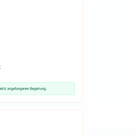
.
uletzt angefangenen Begehung.