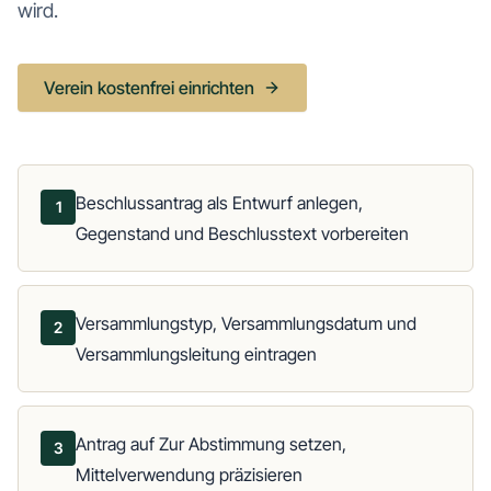
wird.
Verein kostenfrei einrichten
Beschlussantrag als Entwurf anlegen,
1
Gegenstand und Beschlusstext vorbereiten
Versammlungstyp, Versammlungsdatum und
2
Versammlungsleitung eintragen
Antrag auf Zur Abstimmung setzen,
3
Mittelverwendung präzisieren