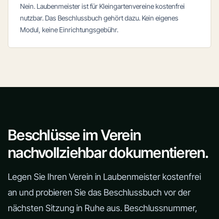
Nein. Laubenmeister ist für Kleingartenvereine kostenfrei
nutzbar. Das Beschlussbuch gehört dazu. Kein eigenes
Modul, keine Einrichtungsgebühr.
Beschlüsse im Verein
nachvollziehbar dokumentieren.
Legen Sie Ihren Verein in Laubenmeister kostenfrei
an und probieren Sie das Beschlussbuch vor der
nächsten Sitzung in Ruhe aus. Beschlussnummer,