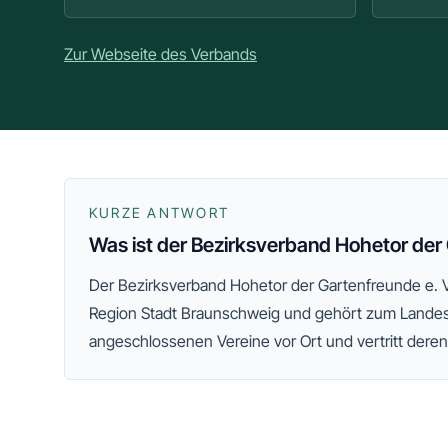
Zur Webseite des Verbands
KURZE ANTWORT
Was ist der Bezirksverband Hohetor der 
Der
Bezirksverband Hohetor der Gartenfreunde e. V
Region Stadt Braunschweig
und gehört zum Lande
angeschlossenen Vereine vor Ort und vertritt dere