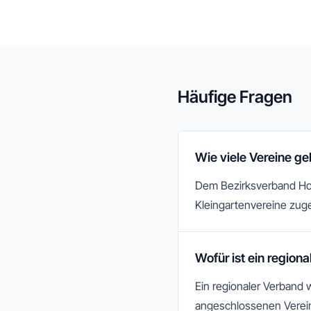
Häufige Fragen
Wie viele Vereine g
Dem Bezirksverband Hoh
Kleingartenvereine zuge
Wofür ist ein region
Ein regionaler Verband 
angeschlossenen Verein