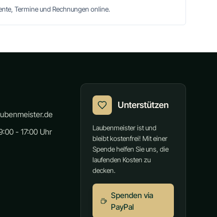
mente, Termine und Rechnungen online.
Unterstützen
aubenmeister.de
Laubenmeister ist und
:00 - 17:00 Uhr
bleibt kostenfrei! Mit einer
Spende helfen Sie uns, die
laufenden Kosten zu
decken.
Spenden via
PayPal