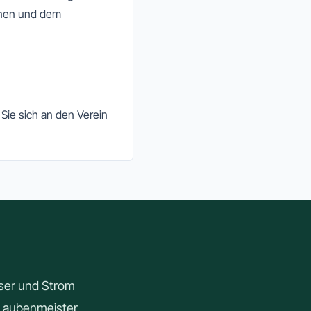
einen und dem
Sie sich an den Verein
sser und Strom
. Laubenmeister