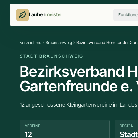
Lauben
meister
Funktione
Verzeichnis
Braunschweig
Bezirksverband Hohetor der Garte
STADT BRAUNSCHWEIG
Bezirksverband H
Gartenfreunde e. 
12 angeschlossene Kleingartenvereine im Lande
VEREINE
REGION
12
Stad