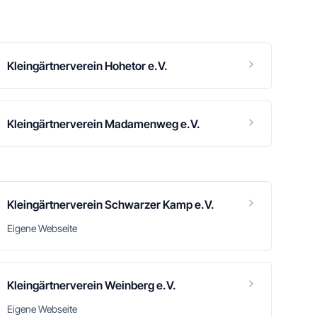
Kleingärtnerverein Hohetor e.V.
Kleingärtnerverein Madamenweg e.V.
Kleingärtnerverein Schwarzer Kamp e.V.
Eigene Webseite
Kleingärtnerverein Weinberg e.V.
Eigene Webseite