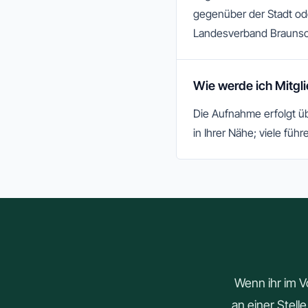
gegenüber der Stadt ode
Landesverband Brauns
Wie werde ich Mitgl
Die Aufnahme erfolgt üb
in Ihrer Nähe; viele führ
Wenn ihr im V
an einer Stell