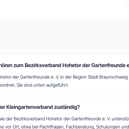
ehören zum Bezirksverband Hohetor der Gartenfreunde e.
etor der Gartenfreunde e. V. in der Region Stadt Braunschweig 
ordnet. Sie sind unten aufgeführt.
aler Kleingartenverband zuständig?
wie der Bezirksverband Hohetor der Gartenfreunde e. V. unterstüt
e vor Ort, etwa bei Pachtfragen, Fachberatung, Schulungen und