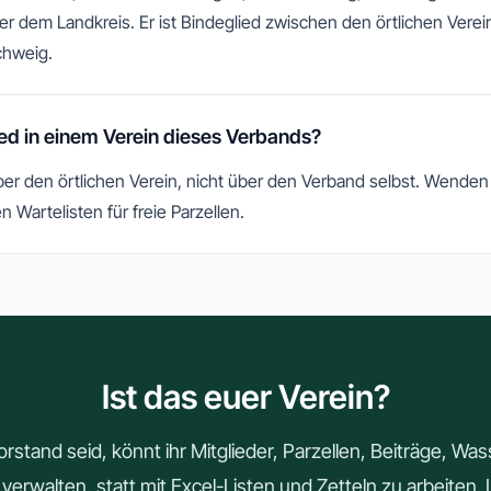
r dem Landkreis. Er ist Bindeglied zwischen den örtlichen Ver
chweig.
ied in einem Verein dieses Verbands?
er den örtlichen Verein, nicht über den Verband selbst. Wenden 
en Wartelisten für freie Parzellen.
Ist das euer Verein?
orstand seid, könnt ihr Mitglieder, Parzellen, Beiträge, Wa
e verwalten, statt mit Excel-Listen und Zetteln zu arbeiten