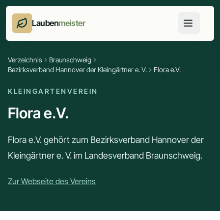
Lauben
meister
Verzeichnis
Braunschweig
Bezirksverband Hannover der Kleingärtner e. V.
Flora e.V.
KLEINGARTENVEREIN
Flora e.V.
Flora e.V. gehört zum Bezirksverband Hannover der
Kleingärtner e. V. im Landesverband Braunschweig.
Zur Webseite des Vereins