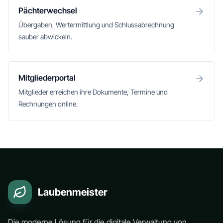
Pächterwechsel
Übergaben, Wertermittlung und Schlussabrechnung
sauber abwickeln.
Mitgliederportal
Mitglieder erreichen ihre Dokumente, Termine und
Rechnungen online.
Laubenmeister
Die moderne Lösung für die digitale Verwaltung von