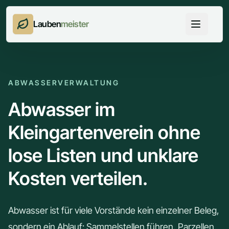
Lauben
meister
ABWASSERVERWALTUNG
Abwasser im
Kleingartenverein ohne
lose Listen und unklare
Kosten verteilen.
Abwasser ist für viele Vorstände kein einzelner Beleg,
sondern ein Ablauf: Sammelstellen führen, Parzellen