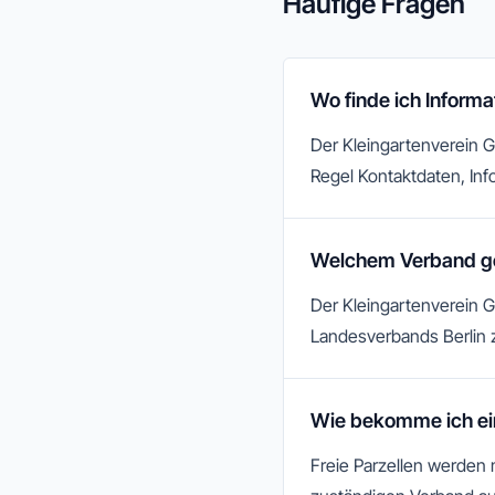
Häufige Fragen
Wo finde ich Informa
Der Kleingartenverein Gr
Regel Kontaktdaten, Info
Welchem Verband geh
Der Kleingartenverein G
Landesverbands Berlin 
Wie bekomme ich ein
Freie Parzellen werden