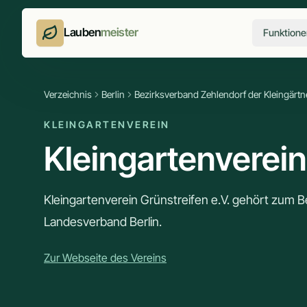
Lauben
meister
Funktione
Verzeichnis
Berlin
Bezirksverband Zehlendorf der Kleingärtne
KLEINGARTENVEREIN
Kleingartenverein
Kleingartenverein Grünstreifen e.V. gehört zum Be
Landesverband Berlin.
Zur Webseite des Vereins