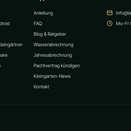
Anleitung
info@l
droid
FAQ
Mo-Fr 9
Blog & Ratgeber
leingärtner
Wasserabrechnung
ware
Jahresabrechnung
e
Pachtvertrag kündigen
Kleingarten-News
Kontakt