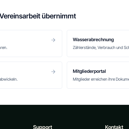
 Vereinsarbeit übernimmt
Wasserabrechnung
hren.
Zählerstände, Verbrauch und S
Mitgliederportal
abwickeln.
Mitglieder erreichen ihre Doku
Support
Kontakt