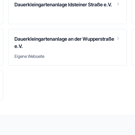
Dauerkleingartenanlage Idsteiner Straße e.V.
Dauerkleingartenanlage an der Wupperstraße
e.V.
Eigene Webseite