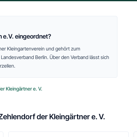
n e.V. eingeordnet?
icher Kleingartenverein und gehört zum
 Landesverband Berlin
. Über den Verband lässt sich
rzellen.
r Kleingärtner e. V.
ehlendorf der Kleingärtner e. V.