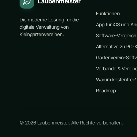
Laubenmeister
Funktionen
Die moderne Lösung für die
App für iOS und An
digitale Verwaltung von
Kleingartenvereinen.
Software-Vergleich
Alternative zu PC-K
Gartenverein-Soft
Verbände & Verein
Warum kostenfrei?
Roadmap
©
2026
Laubenmeister. Alle Rechte vorbehalten.