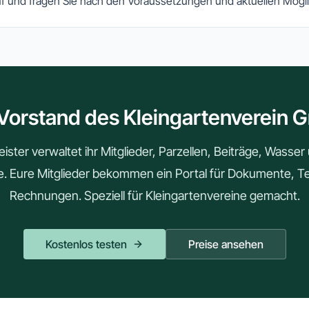
f und fragen Sie nach den Voraussetzungen und aktuellen Mögli
Vorstand des Kleingartenverein Gr
ster verwaltet ihr Mitglieder, Parzellen, Beiträge, Wasse
le. Eure Mitglieder bekommen ein Portal für Dokumente, 
Rechnungen. Speziell für Kleingartenvereine gemacht.
Kostenlos testen
Preise ansehen