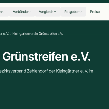
n
Verbände
Vergleich
Ratgeber
Preise
r e. V.
Kleingartenverein Grünstreifen e.V.
 Grünstreifen e.V.
zirksverband Zehlendorf der Kleingärtner e. V. im