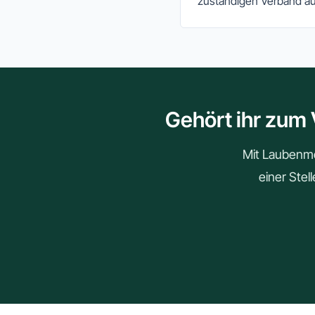
zuständigen Verband au
Gehört ihr zum 
Mit Laubenmei
einer Stel