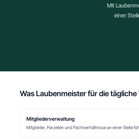
Mit Laubenmei
einer Stel
Was Laubenmeister für die tägliche
Mitgliederverwaltung
Mitglieder, Parzellen und Pachtverhältnisse an einer Stelle fü