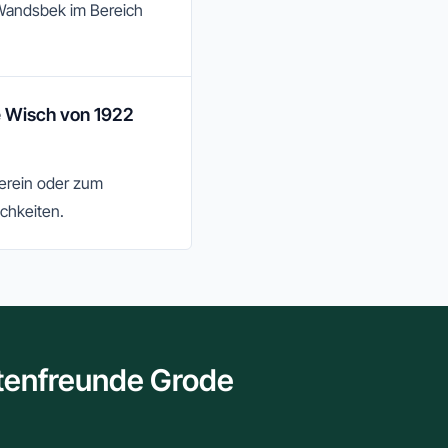
 Wandsbek im Bereich
e Wisch von 1922
Verein oder zum
chkeiten.
rtenfreunde Grode