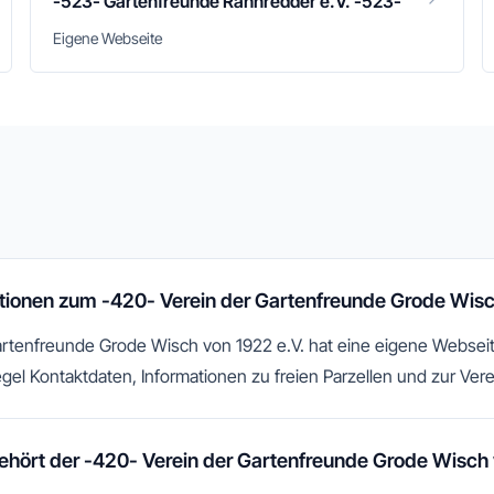
-523- Gartenfreunde Rähnredder e.V. -523-
Eigene Webseite
ationen zum -420- Verein der Gartenfreunde Grode Wisc
rtenfreunde Grode Wisch von 1922 e.V. hat eine eigene Webseite,
egel Kontaktdaten, Informationen zu freien Parzellen und zur Vere
ört der -420- Verein der Gartenfreunde Grode Wisch 