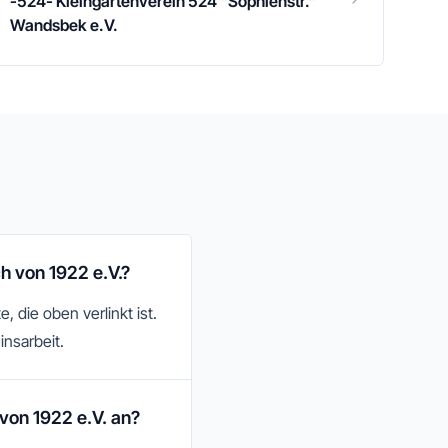
-524- Kleingartenverein 524 "Sophienstr."
Wandsbek e.V.
h von 1922 e.V.?
 die oben verlinkt ist.
insarbeit.
von 1922 e.V. an?