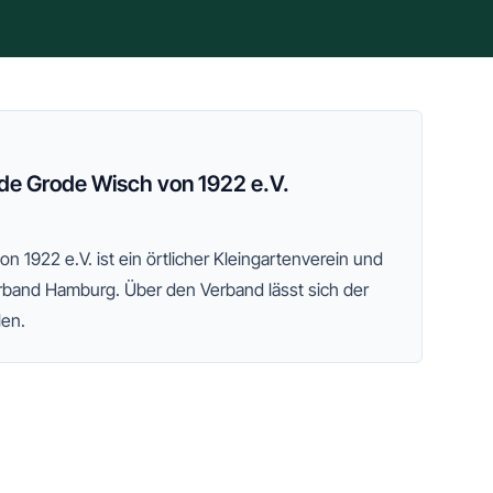
nde Grode Wisch von 1922 e.V.
on 1922 e.V.
ist ein örtlicher Kleingartenverein und
rband Hamburg
. Über den Verband lässt sich der
len.