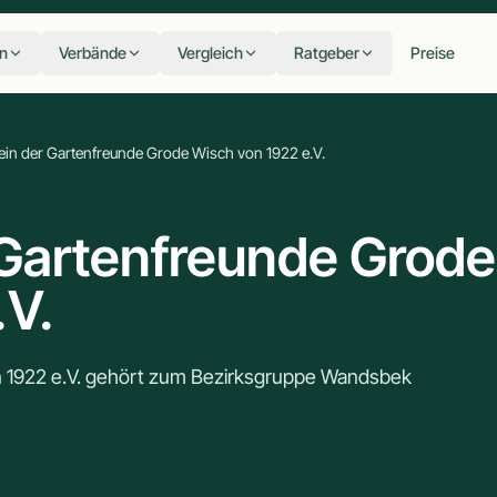
n
Verbände
Vergleich
Ratgeber
Preise
ein der Gartenfreunde Grode Wisch von 1922 e.V.
 Gartenfreunde Grode
.V.
n 1922 e.V. gehört zum Bezirksgruppe Wandsbek