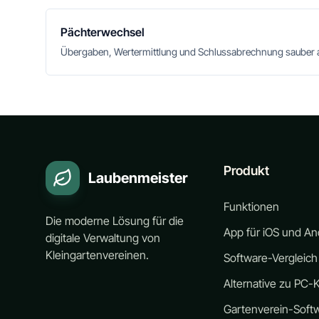
Pächterwechsel
Übergaben, Wertermittlung und Schlussabrechnung sauber 
Produkt
Laubenmeister
Funktionen
Die moderne Lösung für die
App für iOS und An
digitale Verwaltung von
Kleingartenvereinen.
Software-Vergleich
Alternative zu PC-K
Gartenverein-Soft