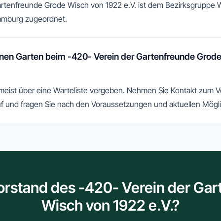
artenfreunde Grode Wisch von 1922 e.V. ist dem Bezirksgruppe
amburg zugeordnet.
nen Garten beim -420- Verein der Gartenfreunde Grod
 meist über eine Warteliste vergeben. Nehmen Sie Kontakt zum 
f und fragen Sie nach den Voraussetzungen und aktuellen Mögli
orstand des -420- Verein der Ga
Wisch von 1922 e.V.?