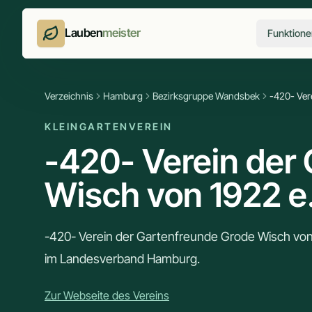
Lauben
meister
Funktione
Verzeichnis
Hamburg
Bezirksgruppe Wandsbek
-420- Ver
KLEINGARTENVEREIN
-420- Verein der
Wisch von 1922 e
-420- Verein der Gartenfreunde Grode Wisch vo
im Landesverband Hamburg.
Zur Webseite des Vereins