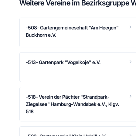
Weitere Vereine im
Bezirksgruppe 
-508- Gartengemeineschaft "Am Heegen"
Buckhorn e.V.
-513- Gartenpark "Vogelkoje" e.V.
-518- Verein der Pächter "Strandpark-
Ziegelsee" Hamburg-Wandsbek e.V., Klgv.
518