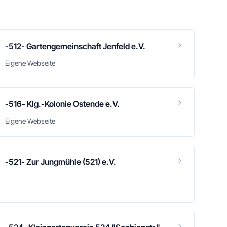
-512- Gartengemeinschaft Jenfeld e.V.
Eigene Webseite
-516- Klg.-Kolonie Ostende e.V.
Eigene Webseite
-521- Zur Jungmühle (521) e.V.