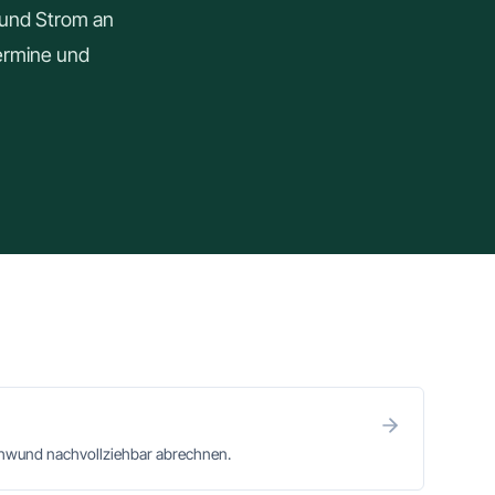
r und Strom an
Termine und
chwund nachvollziehbar abrechnen.