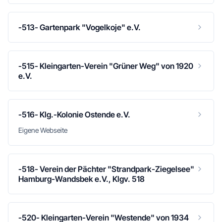
-513- Gartenpark "Vogelkoje" e.V.
-515- Kleingarten-Verein "Grüner Weg" von 1920
e.V.
-516- Klg.-Kolonie Ostende e.V.
Eigene Webseite
-518- Verein der Pächter "Strandpark-Ziegelsee"
Hamburg-Wandsbek e.V., Klgv. 518
-520- Kleingarten-Verein "Westende" von 1934