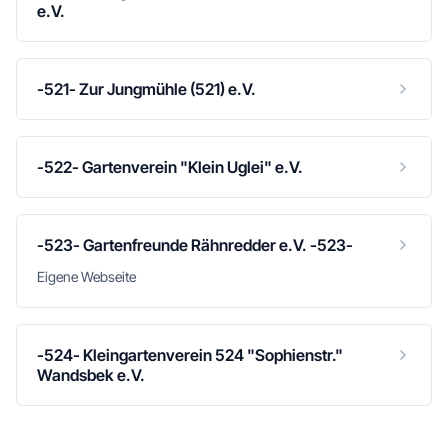
e.V.
-521- Zur Jungmühle (521) e.V.
-522- Gartenverein "Klein Uglei" e.V.
-523- Gartenfreunde Rähnredder e.V. -523-
Eigene Webseite
-524- Kleingartenverein 524 "Sophienstr."
Wandsbek e.V.