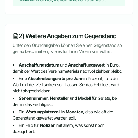
2) Weitere Angaben zum Gegenstand
Unter den Grundangaben können Sie einen Gegenstand so
genau beschreiben, wie es für Ihren Verein sinnvoll ist.
Anschaffungsdatum
und
Anschaffungswert
in Euro,
damit der Wert des Vereinsmaterials nachvollziehbar bleibt.
Eine
Abschreibungsrate pro Jahr
in Prozent, falls der
Wert mit der Zeit sinken soll. Lassen Sie das Feld leer, wird
nicht abgeschrieben.
Seriennummer
,
Hersteller
und
Modell
für Geräte, bei
denen das wichtig ist.
Ein
Wartungsintervall in Monaten
, also wie oft der
Gegenstand gewartet werden soll.
Ein Feld für
Notizen
mit allem, was sonst noch
dazugehört.