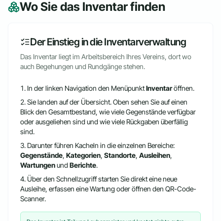
Wo Sie das Inventar finden
Der Einstieg in die Inventarverwaltung
Das Inventar liegt im Arbeitsbereich Ihres Vereins, dort wo
auch Begehungen und Rundgänge stehen.
In der linken Navigation den Menüpunkt
Inventar
öffnen.
Sie landen auf der Übersicht. Oben sehen Sie auf einen
Blick den Gesamtbestand, wie viele Gegenstände verfügbar
oder ausgeliehen sind und wie viele Rückgaben überfällig
sind.
Darunter führen Kacheln in die einzelnen Bereiche:
Gegenstände
,
Kategorien
,
Standorte
,
Ausleihen
,
Wartungen
und
Berichte
.
Über den Schnellzugriff starten Sie direkt eine neue
Ausleihe, erfassen eine Wartung oder öffnen den QR-Code-
Scanner.