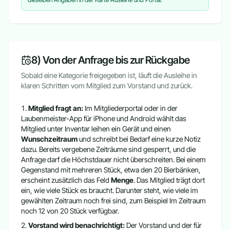
8) Von der Anfrage bis zur Rückgabe
Sobald eine Kategorie freigegeben ist, läuft die Ausleihe in
klaren Schritten vom Mitglied zum Vorstand und zurück.
Mitglied fragt an:
Im Mitgliederportal oder in der
Laubenmeister-App für iPhone und Android wählt das
Mitglied unter Inventar leihen ein Gerät und einen
Wunschzeitraum
und schreibt bei Bedarf eine kurze Notiz
dazu. Bereits vergebene Zeiträume sind gesperrt, und die
Anfrage darf die Höchstdauer nicht überschreiten. Bei einem
Gegenstand mit mehreren Stück, etwa den 20 Bierbänken,
erscheint zusätzlich das Feld
Menge
. Das Mitglied trägt dort
ein, wie viele Stück es braucht. Darunter steht, wie viele im
gewählten Zeitraum noch frei sind, zum Beispiel Im Zeitraum
noch 12 von 20 Stück verfügbar.
Vorstand wird benachrichtigt:
Der Vorstand und der für