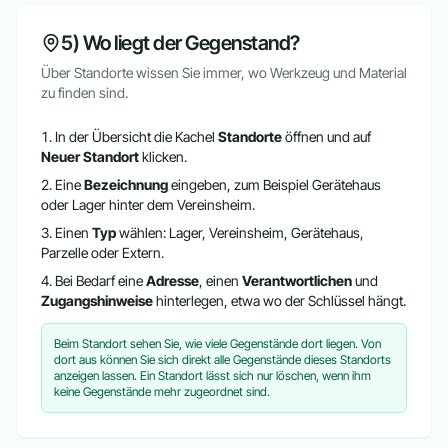
5) Wo liegt der Gegenstand?
Über Standorte wissen Sie immer, wo Werkzeug und Material
zu finden sind.
In der Übersicht die Kachel
Standorte
öffnen und auf
Neuer Standort
klicken.
Eine
Bezeichnung
eingeben, zum Beispiel Gerätehaus
oder Lager hinter dem Vereinsheim.
Einen
Typ
wählen: Lager, Vereinsheim, Gerätehaus,
Parzelle oder Extern.
Bei Bedarf eine
Adresse
, einen
Verantwortlichen
und
Zugangshinweise
hinterlegen, etwa wo der Schlüssel hängt.
Beim Standort sehen Sie, wie viele Gegenstände dort liegen. Von
dort aus können Sie sich direkt alle Gegenstände dieses Standorts
anzeigen lassen. Ein Standort lässt sich nur löschen, wenn ihm
keine Gegenstände mehr zugeordnet sind.