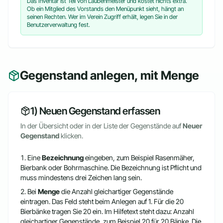
Das Inventar ist Teil von Laubenmeister und kostet nichts extra.
Ob ein Mitglied des Vorstands den Menüpunkt sieht, hängt an
seinen Rechten. Wer im Verein Zugriff erhält, legen Sie in der
Benutzerverwaltung fest.
Gegenstand anlegen, mit Menge
1) Neuen Gegenstand erfassen
In der Übersicht oder in der Liste der Gegenstände auf
Neuer
Gegenstand
klicken.
Eine
Bezeichnung
eingeben, zum Beispiel Rasenmäher,
Bierbank oder Bohrmaschine. Die Bezeichnung ist Pflicht und
muss mindestens drei Zeichen lang sein.
Bei
Menge
die Anzahl gleichartiger Gegenstände
eintragen. Das Feld steht beim Anlegen auf 1. Für die 20
Bierbänke tragen Sie 20 ein. Im Hilfetext steht dazu: Anzahl
gleichartiger Gegenstände, zum Beispiel 20 für 20 Bänke. Die