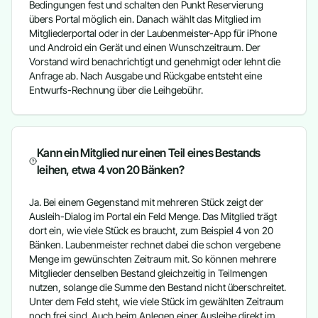
Bedingungen fest und schalten den Punkt Reservierung
übers Portal möglich ein. Danach wählt das Mitglied im
Mitgliederportal oder in der Laubenmeister-App für iPhone
und Android ein Gerät und einen Wunschzeitraum. Der
Vorstand wird benachrichtigt und genehmigt oder lehnt die
Anfrage ab. Nach Ausgabe und Rückgabe entsteht eine
Entwurfs-Rechnung über die Leihgebühr.
Kann ein Mitglied nur einen Teil eines Bestands
leihen, etwa 4 von 20 Bänken?
Ja. Bei einem Gegenstand mit mehreren Stück zeigt der
Ausleih-Dialog im Portal ein Feld Menge. Das Mitglied trägt
dort ein, wie viele Stück es braucht, zum Beispiel 4 von 20
Bänken. Laubenmeister rechnet dabei die schon vergebene
Menge im gewünschten Zeitraum mit. So können mehrere
Mitglieder denselben Bestand gleichzeitig in Teilmengen
nutzen, solange die Summe den Bestand nicht überschreitet.
Unter dem Feld steht, wie viele Stück im gewählten Zeitraum
noch frei sind. Auch beim Anlegen einer Ausleihe direkt im