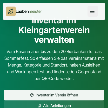
Lauben
meister
Inventar im
Kleingartenverein
verwalten
Vom Rasenmäher bis zu den 20 Bierbänken für das
Sommerfest. So erfassen Sie das Vereinsmaterial mit
Menge, Kategorie und Standort, halten Ausleihen
und Wartungen fest und finden jeden Gegenstand
per QR-Code wieder.
Inventar im Verein öffnen
Alle Anleitungen