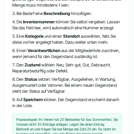
Menge muss mindestens 1 sein.
Bei Bedarf eine
Beschreibung
hinzufügen.
Die
Inventarnummer
können Sie selbst vergeben. Lassen
Sie das Feld leer, wird automatisch eine Nummer erzeugt.
Eine
Kategorie
und einen
Standort
auswählen, falls Sie
diese vorher angelegt haben. Dazu weiter unten mehr.
Einen
Verantwortlichen
aus der Mitgliederliste zuordnen,
wenn jemand für den Gegenstand zuständig ist.
Den
Zustand
wählen: Neu, Sehr gut, Gut, Gebraucht,
Reparaturbedürftig oder Defekt.
Den
Status
setzen: Verfügbar, Ausgeliehen, In Wartung,
Ausgemustert oder Verloren. Bei einem neuen Gegenstand
steht der Status auf Verfügbar.
Auf
Speichern
klicken. Der Gegenstand erscheint danach
in der Liste.
Praxisbeispiel: Ihr Verein hat 20 Bierbänke für das Sommerfest. Sie
müssen nicht 20 Einträge anlegen. Legen Sie einen Eintrag
Bierbank an und tragen Sie bei Menge die Zahl 20 ein. So steht im
Inventar auf einen Blick, wie viele Bänke der Verein besitzt.