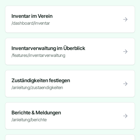
Inventar im Verein
/dashboard/inventar
Inventarverwaltung im Überblick
/features/inventarverwaltung
Zuständigkeiten festlegen
/anleitung/zustaendigkeiten
Berichte & Meldungen
/anleitung/berichte