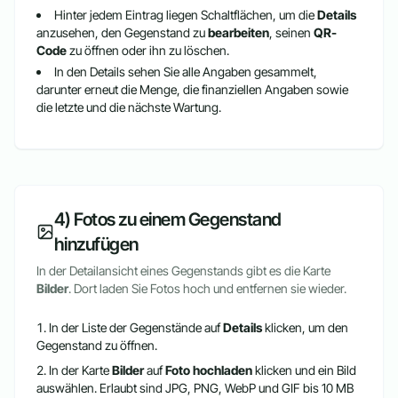
Hinter jedem Eintrag liegen Schaltflächen, um die
Details
anzusehen, den Gegenstand zu
bearbeiten
, seinen
QR-
Code
zu öffnen oder ihn zu löschen.
In den Details sehen Sie alle Angaben gesammelt,
darunter erneut die Menge, die finanziellen Angaben sowie
die letzte und die nächste Wartung.
4) Fotos zu einem Gegenstand
hinzufügen
In der Detailansicht eines Gegenstands gibt es die Karte
Bilder
. Dort laden Sie Fotos hoch und entfernen sie wieder.
In der Liste der Gegenstände auf
Details
klicken, um den
Gegenstand zu öffnen.
In der Karte
Bilder
auf
Foto hochladen
klicken und ein Bild
auswählen. Erlaubt sind JPG, PNG, WebP und GIF bis 10 MB