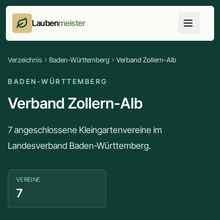
Lauben
meister
Verzeichnis
Baden-Württemberg
Verband Zollern-Alb
BADEN-WÜRTTEMBERG
Verband Zollern-Alb
7 angeschlossene Kleingartenvereine im
Landesverband Baden-Württemberg.
VEREINE
7