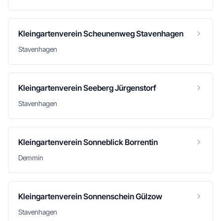
Kleingartenverein Scheunenweg Stavenhagen
Stavenhagen
Kleingartenverein Seeberg Jürgenstorf
Stavenhagen
Kleingartenverein Sonneblick Borrentin
Demmin
Kleingartenverein Sonnenschein Gülzow
Stavenhagen