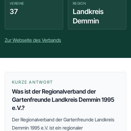
VEREINE
REGION
37
Landkreis
Demmin
Zur Webseite des Verbands
KURZE ANTWORT
Was ist der Regionalverband der
Gartenfreunde Landkreis Demmin 1995
e.V.?
Der
Regionalverband der Gartenfreunde Landkreis
Demmin 1995 e.V.
ist ein regionaler