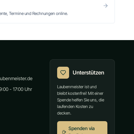
mente, Termine und Rechnungen online.
Unterstützen
aubenmeister.de
Laubenmeister ist und
:00 - 17:00 Uhr
bleibt kostenfrei! Mit einer
Spende helfen Sie uns, die
laufenden Kosten zu
decken.
Spenden via