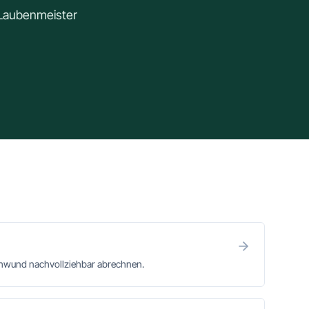
. Laubenmeister
chwund nachvollziehbar abrechnen.