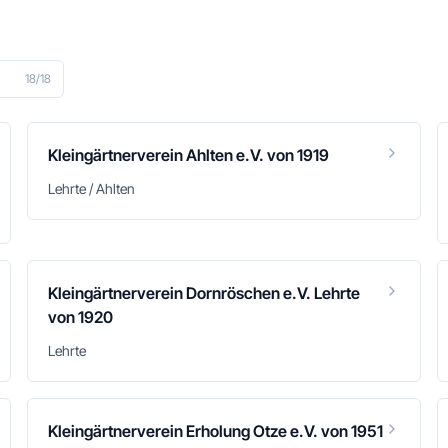
18
/
18
Kleingärtnerverein Ahlten e.V. von 1919
Lehrte / Ahlten
Kleingärtnerverein Dornröschen e.V. Lehrte
von 1920
Lehrte
Kleingärtnerverein Erholung Otze e.V. von 1951