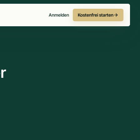
Anmelden
Kostenfrei starten
r