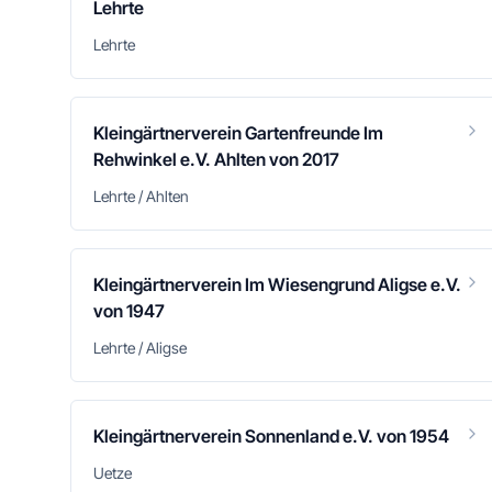
Lehrte
Lehrte
Kleingärtnerverein Gartenfreunde Im
Rehwinkel e.V. Ahlten von 2017
Lehrte / Ahlten
Kleingärtnerverein Im Wiesengrund Aligse e.V.
von 1947
Lehrte / Aligse
Kleingärtnerverein Sonnenland e.V. von 1954
Uetze