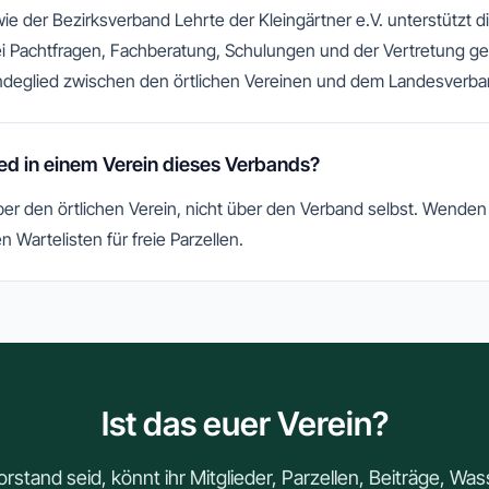
wie der Bezirksverband Lehrte der Kleingärtner e.V. unterstützt
bei Pachtfragen, Fachberatung, Schulungen und der Vertretung g
Bindeglied zwischen den örtlichen Vereinen und dem Landesverb
ied in einem Verein dieses Verbands?
er den örtlichen Verein, nicht über den Verband selbst. Wenden 
en Wartelisten für freie Parzellen.
Ist das euer Verein?
orstand seid, könnt ihr Mitglieder, Parzellen, Beiträge, Wa