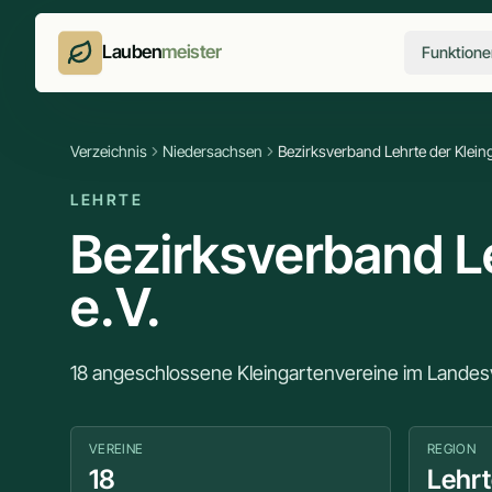
Lauben
meister
Funktione
Verzeichnis
Niedersachsen
Bezirksverband Lehrte der Kleing
LEHRTE
Bezirksverband Le
e.V.
18 angeschlossene Kleingartenvereine im Lande
VEREINE
REGION
18
Lehr