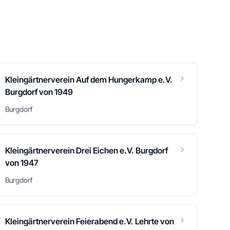
Kleingärtnerverein Auf dem Hungerkamp e.V.
Burgdorf von 1949
Burgdorf
Kleingärtnerverein Drei Eichen e.V. Burgdorf
von 1947
Burgdorf
Kleingärtnerverein Feierabend e.V. Lehrte von