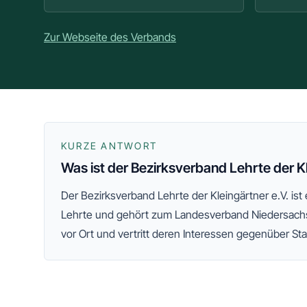
Zur Webseite des Verbands
KURZE ANTWORT
Was ist der Bezirksverband Lehrte der Kl
Der
Bezirksverband Lehrte der Kleingärtner e.V.
ist
Lehrte
und gehört zum Landesverband Niedersach
vor Ort und vertritt deren Interessen gegenüber St