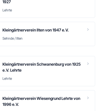
1927
Lehrte
Kleingärtnerverein Ilten von 1947 e.V.
Sehnde / Ilten
Kleingärtnerverein Schwanenburg von 1925
e.V. Lehrte
Lehrte
Kleingärtnerverein Wiesengrund Lehrte von
1996 e.V.