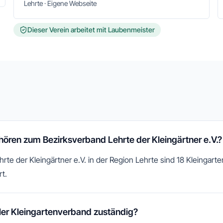
Lehrte · Eigene Webseite
Dieser Verein arbeitet mit Laubenmeister
hören zum Bezirksverband Lehrte der Kleingärtner e.V.?
te der Kleingärtner e.V. in der Region Lehrte sind 18 Kleingart
rt.
aler Kleingartenverband zuständig?