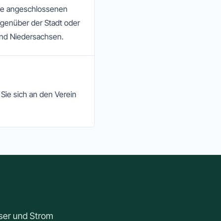
 die angeschlossenen
egenüber der Stadt oder
and Niedersachsen.
Sie sich an den Verein
sser und Strom