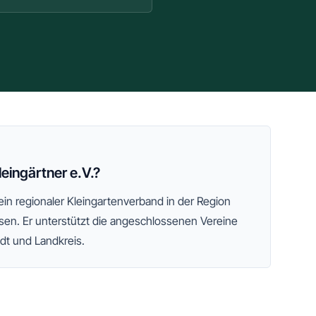
eingärtner e.V.?
 ein regionaler Kleingartenverband
in der Region
sen
. Er unterstützt die angeschlossenen Vereine
adt und Landkreis.