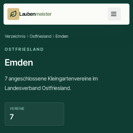
Lauben
meister
Verzeichnis
Ostfriesland
Emden
OSTFRIESLAND
Emden
7 angeschlossene Kleingartenvereine im
Landesverband Ostfriesland.
VEREINE
7