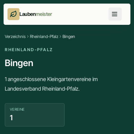
Lauben
meister
Verzeichnis
Rheinland-Pfalz
Bingen
RHEINLAND-PFALZ
Bingen
1 angeschlossene Kleingartenvereine im
Landesverband Rheinland-Pfalz.
VEREINE
1