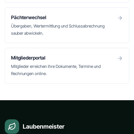
Pächterwechsel
Übergaben, Wertermittlung und Schlussabrechnung
sauber abwickeln.
Mitgliederportal
Mitglieder erreichen ihre Dokumente, Termine und
Rechnungen online.
Laubenmeister