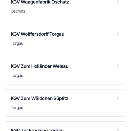
KGV Waagenfabrik Oschatz
Oschatz
KGV Wolffersdorff Torgau
Torgau
KGV Zum Holländer Welsau
Torgau
KGV Zum Wäldchen Süptitz
Torgau
KGV Zur Erholung Torgau