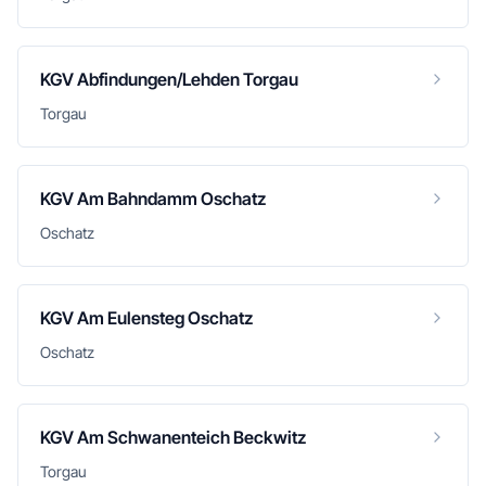
KGV Abfindungen/Lehden Torgau
Torgau
KGV Am Bahndamm Oschatz
Oschatz
KGV Am Eulensteg Oschatz
Oschatz
KGV Am Schwanenteich Beckwitz
Torgau