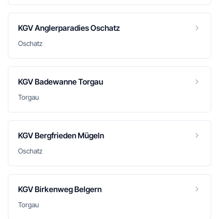
KGV Anglerparadies Oschatz
Oschatz
KGV Badewanne Torgau
Torgau
KGV Bergfrieden Mügeln
Oschatz
KGV Birkenweg Belgern
Torgau