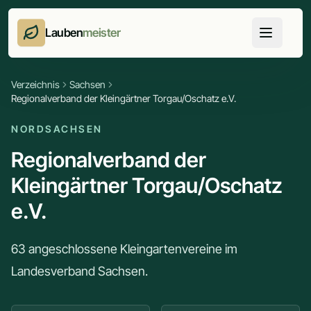
Lauben
meister
Verzeichnis
Sachsen
Regionalverband der Kleingärtner Torgau/Oschatz e.V.
NORDSACHSEN
Regionalverband der
Kleingärtner Torgau/Oschatz
e.V.
63 angeschlossene Kleingartenvereine im
Landesverband Sachsen.