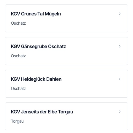
KGV Grünes Tal Mügeln
Oschatz
KGV Gänsegrube Oschatz
Oschatz
KGV Heideglück Dahlen
Oschatz
KGV Jenseits der Elbe Torgau
Torgau