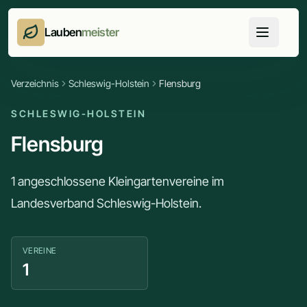
Lauben
meister
Verzeichnis
Schleswig-Holstein
Flensburg
SCHLESWIG-HOLSTEIN
Flensburg
1 angeschlossene Kleingartenvereine im
Landesverband Schleswig-Holstein.
VEREINE
1