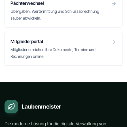
Pächterwechsel
Übergaben, Wertermittlung und Schlussabrechnung
sauber abwickeln.
Mitgliederportal
Mitglieder erreichen ihre Dokumente, Termine und
Rechnungen online.
Laubenmeister
Die moderne Lösung für die digitale Verwaltung von