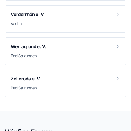
Vorderrhön e. V.
Vacha
Werragrund e. V.
Bad Salzungen
Zelleroda e. V.
Bad Salzungen