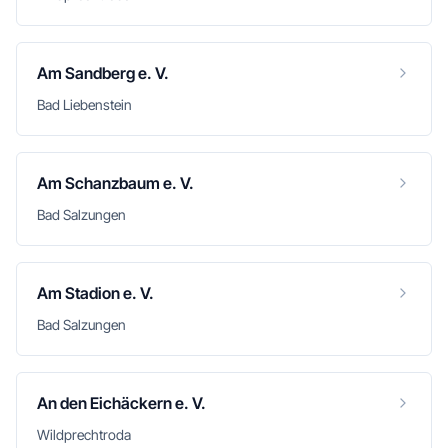
Am Sandberg e. V.
Bad Liebenstein
Am Schanzbaum e. V.
Bad Salzungen
Am Stadion e. V.
Bad Salzungen
An den Eichäckern e. V.
Wildprechtroda