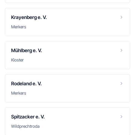
Krayenberg e. V.
Merkers
Mühlberg e. V.
Kloster
Rodeland e. V.
Merkers
Spitzacker e. V.
Wildprechtroda