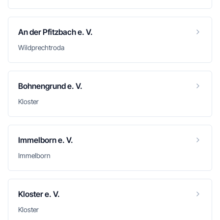
An der Pfitzbach e. V.
Wildprechtroda
Bohnengrund e. V.
Kloster
Immelborn e. V.
Immelborn
Kloster e. V.
Kloster