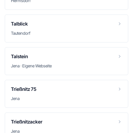
Hermsdorf
Talblick
Tautendorf
Talstein
Jena · Eigene Webseite
Trießnitz 75
Jena
Trießnitzacker
Jena