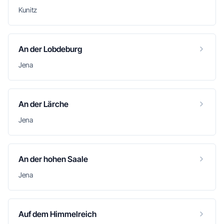
Kunitz
An der Lobdeburg
Jena
An der Lärche
Jena
An der hohen Saale
Jena
Auf dem Himmelreich