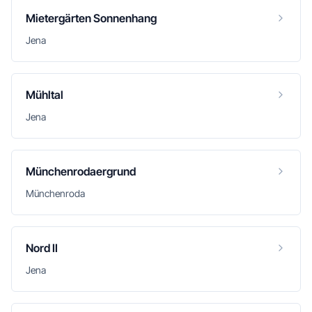
Mietergärten Sonnenhang
Jena
Mühltal
Jena
Münchenrodaergrund
Münchenroda
Nord II
Jena