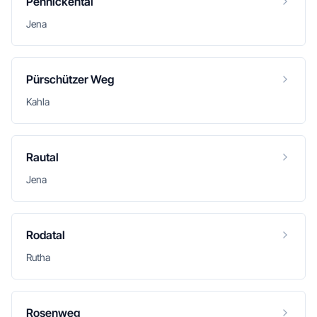
Pennickental
Jena
Pürschützer Weg
Kahla
Rautal
Jena
Rodatal
Rutha
Rosenweg