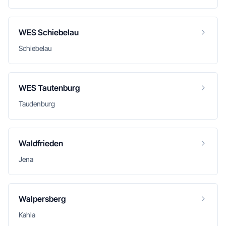
WES Schiebelau
Schiebelau
WES Tautenburg
Taudenburg
Waldfrieden
Jena
Walpersberg
Kahla