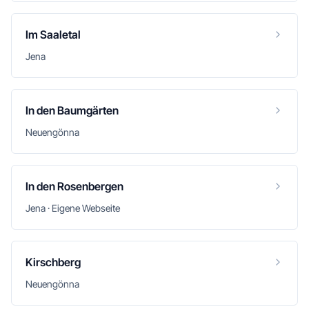
Im Saaletal
Jena
In den Baumgärten
Neuengönna
In den Rosenbergen
Jena · Eigene Webseite
Kirschberg
Neuengönna