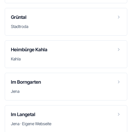
Grüntal
Stadtroda
Heimbürge Kahla
Kahla
Im Borngarten
Jena
Im Langetal
Jena · Eigene Webseite