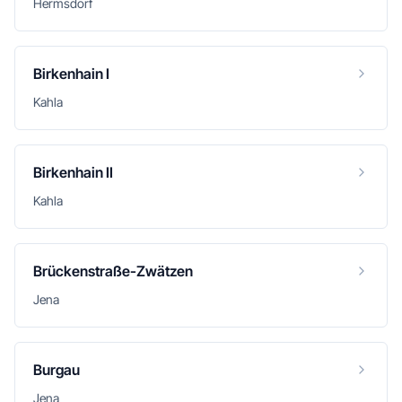
Hermsdorf
Birkenhain I
Kahla
Birkenhain II
Kahla
Brückenstraße-Zwätzen
Jena
Burgau
Jena