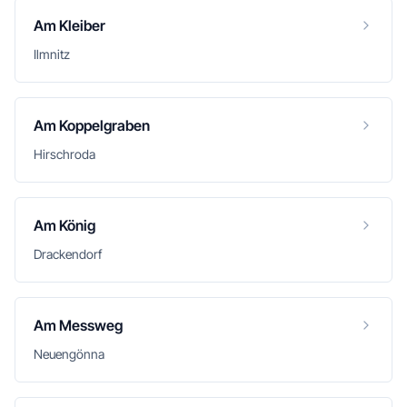
Am Kleiber
Ilmnitz
Am Koppelgraben
Hirschroda
Am König
Drackendorf
Am Messweg
Neuengönna