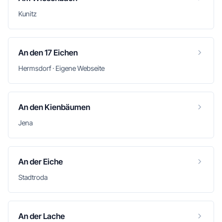
Kunitz
An den 17 Eichen
Hermsdorf · Eigene Webseite
An den Kienbäumen
Jena
An der Eiche
Stadtroda
An der Lache