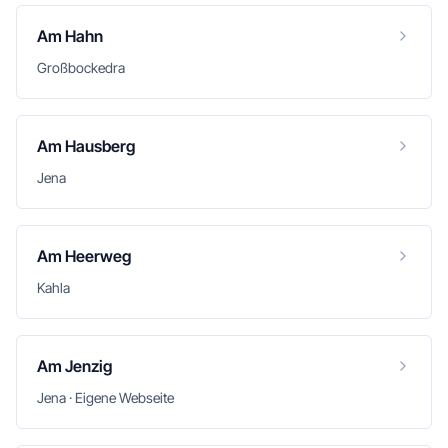
Am Hahn
Großbockedra
Am Hausberg
Jena
Am Heerweg
Kahla
Am Jenzig
Jena · Eigene Webseite