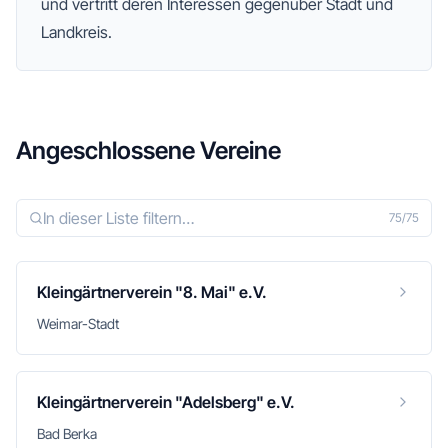
und vertritt deren Interessen gegenüber Stadt und
Landkreis.
Angeschlossene Vereine
75
/
75
Kleingärtnerverein "8. Mai" e.V.
Weimar-Stadt
Kleingärtnerverein "Adelsberg" e.V.
Bad Berka