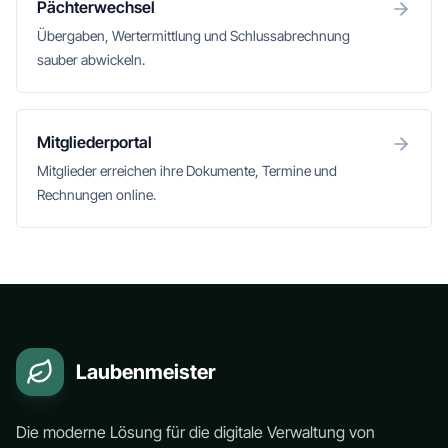
Pächterwechsel
Übergaben, Wertermittlung und Schlussabrechnung
sauber abwickeln.
Mitgliederportal
Mitglieder erreichen ihre Dokumente, Termine und
Rechnungen online.
Laubenmeister
Die moderne Lösung für die digitale Verwaltung von