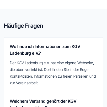
Häufige Fragen
Wo finde ich Informationen zum KGV
Ladenburg e.V.?
Der KGV Ladenburg e.V. hat eine eigene Webseite,
die oben verlinkt ist. Dort finden Sie in der Regel
Kontaktdaten, Informationen zu freien Parzellen und
zur Vereinsarbeit.
Welchem Verband gehört der KGV