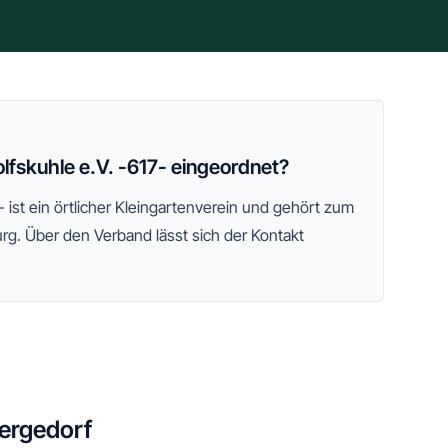
lfskuhle e.V. -617- eingeordnet?
-
ist ein örtlicher Kleingartenverein und gehört zum
urg
. Über den Verband lässt sich der Kontakt
ergedorf