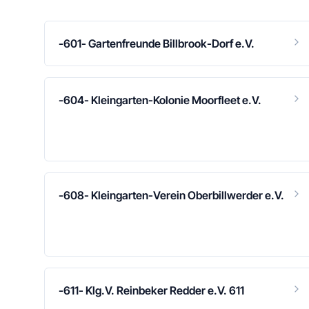
-601- Gartenfreunde Billbrook-Dorf e.V.
-604- Kleingarten-Kolonie Moorfleet e.V.
-608- Kleingarten-Verein Oberbillwerder e.V.
-611- Klg.V. Reinbeker Redder e.V. 611