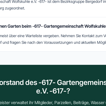
schaft Wolfskuhle e.V. -617- ist dem Bezirksgruppe Bergedorf i
rg zugeordnet.
en Garten beim -617- Gartengemeinschaft Wolfskuhle 
 meist über eine Warteliste vergeben. Nehmen Sie Kontakt zum 
f und fragen Sie nach den Voraussetzungen und aktuellen Mögli
Vorstand des -617- Gartengemeins
e.V. -617-?
ster verwaltet ihr Mitglieder, Parzellen, Beiträge, Wasse