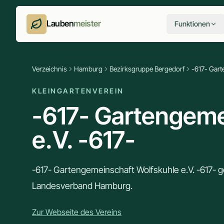
Lauben
meister
Funktionen
Verzeichnis
Hamburg
Bezirksgruppe Bergedorf
-617- Gart
KLEINGARTENVEREIN
-617- Gartengeme
e.V. -617-
-617- Gartengemeinschaft Wolfskuhle e.V. -617- 
Landesverband Hamburg.
Zur Webseite des Vereins