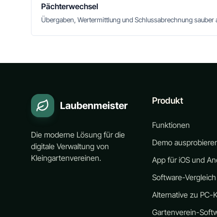
Pächterwechsel
Übergaben, Wertermittlung und Schlussabrechnung sauber 
Produkt
Laubenmeister
Funktionen
Die moderne Lösung für die
Demo ausprobiere
digitale Verwaltung von
Kleingartenvereinen.
App für iOS und An
Software-Vergleich
Alternative zu PC-K
Gartenverein-Soft