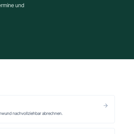
Termine und
chwund nachvollziehbar abrechnen.