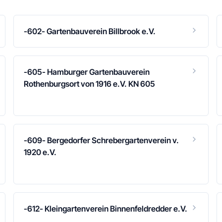
-602- Gartenbauverein Billbrook e.V.
-605- Hamburger Gartenbauverein
Rothenburgsort von 1916 e.V. KN 605
-609- Bergedorfer Schrebergartenverein v.
1920 e.V.
-612- Kleingartenverein Binnenfeldredder e.V.