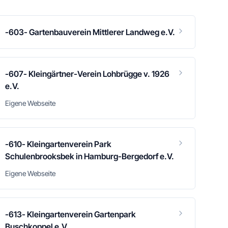
-603- Gartenbauverein Mittlerer Landweg e.V.
-607- Kleingärtner-Verein Lohbrügge v. 1926
e.V.
Eigene Webseite
-610- Kleingartenverein Park
Schulenbrooksbek in Hamburg-Bergedorf e.V.
Eigene Webseite
-613- Kleingartenverein Gartenpark
Buschkoppel e.V.