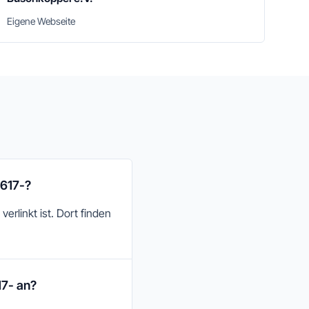
Eigene Webseite
-617-?
erlinkt ist. Dort finden
17- an?