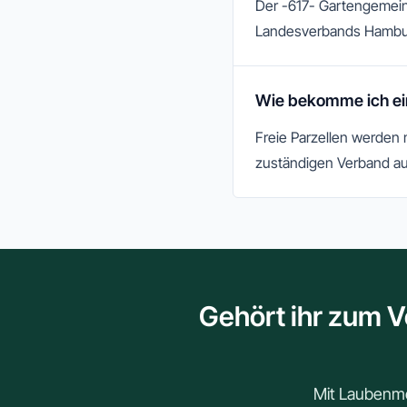
Der -617- Gartengemein
Landesverbands Hambu
Wie bekomme ich ein
Freie Parzellen werden
zuständigen Verband au
Gehört ihr zum 
Mit Laubenmei