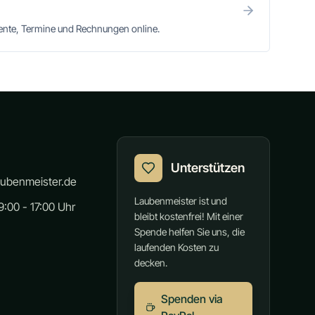
mente, Termine und Rechnungen online.
Unterstützen
aubenmeister.de
Laubenmeister ist und
:00 - 17:00 Uhr
bleibt kostenfrei! Mit einer
Spende helfen Sie uns, die
laufenden Kosten zu
decken.
Spenden via