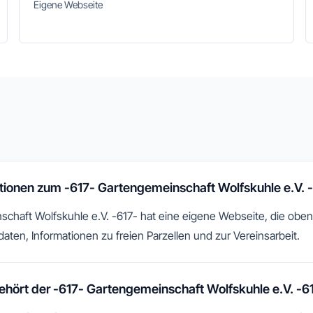
Eigene Webseite
ationen zum -617- Gartengemeinschaft Wolfskuhle e.V. 
chaft Wolfskuhle e.V. -617- hat eine eigene Webseite, die oben v
daten, Informationen zu freien Parzellen und zur Vereinsarbeit.
ört der -617- Gartengemeinschaft Wolfskuhle e.V. -6