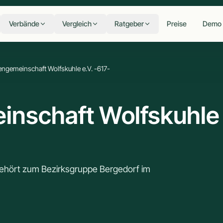
Verbände
Vergleich
Ratgeber
Preise
Demo
engemeinschaft Wolfskuhle e.V. -617-
inschaft Wolfskuhle
gehört zum Bezirksgruppe Bergedorf im