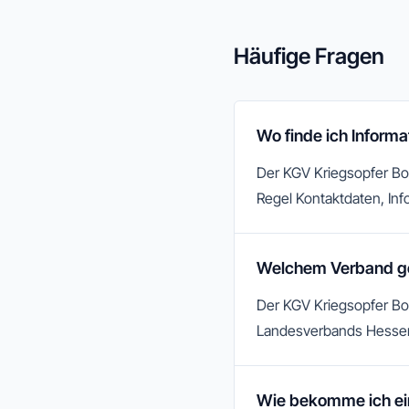
Häufige Fragen
Wo finde ich Inform
Der KGV Kriegsopfer Bock
Regel Kontaktdaten, Info
Welchem Verband ge
Der KGV Kriegsopfer Boc
Landesverbands Hesse
Wie bekomme ich ei