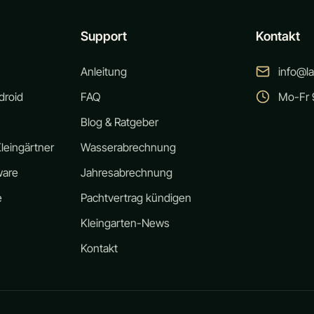
Support
Kontakt
Anleitung
info@l
droid
FAQ
Mo-Fr 9
Blog & Ratgeber
leingärtner
Wasserabrechnung
ware
Jahresabrechnung
e
Pachtvertrag kündigen
Kleingarten-News
Kontakt