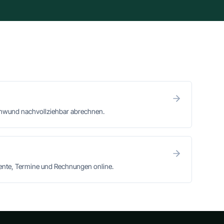
chwund nachvollziehbar abrechnen.
mente, Termine und Rechnungen online.