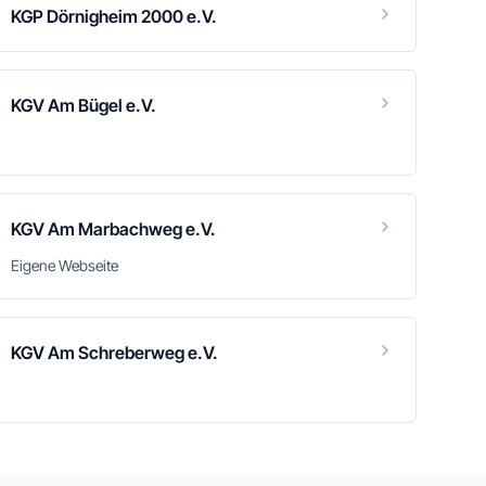
KGP Dörnigheim 2000 e.V.
KGV Am Bügel e.V.
KGV Am Marbachweg e.V.
Eigene Webseite
KGV Am Schreberweg e.V.