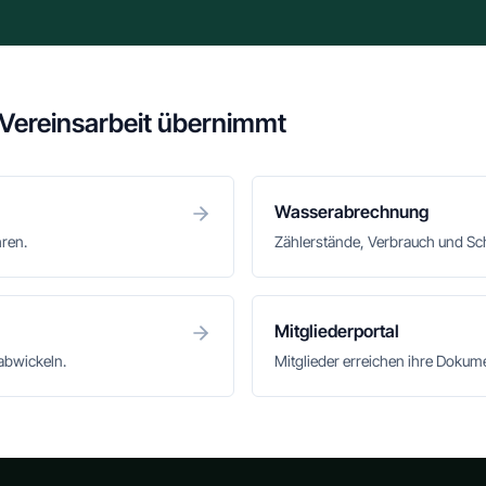
 Vereinsarbeit übernimmt
Wasserabrechnung
hren.
Zählerstände, Verbrauch und S
Mitgliederportal
abwickeln.
Mitglieder erreichen ihre Doku