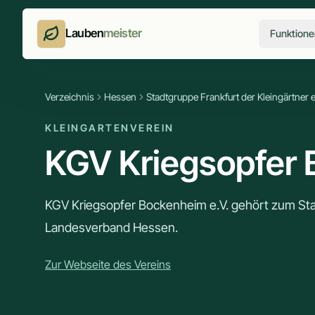
Lauben
meister
Funktione
Verzeichnis
Hessen
Stadtgruppe Frankfurt der Kleingärtner e
KLEINGARTENVEREIN
KGV Kriegsopfer 
KGV Kriegsopfer Bockenheim e.V. gehört zum Stad
Landesverband Hessen.
Zur Webseite des Vereins