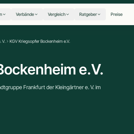
n
Verbände
Vergleich
Ratgeber
Preise
. V.
KGV Kriegsopfer Bockenheim e.V.
Bockenheim e.V.
tgruppe Frankfurt der Kleingärtner e. V. im