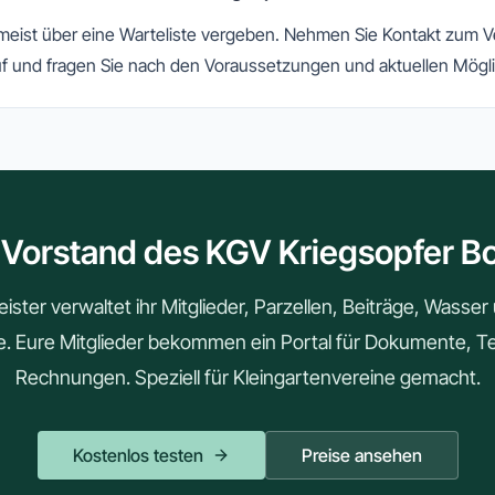
 meist über eine Warteliste vergeben. Nehmen Sie Kontakt zum 
f und fragen Sie nach den Voraussetzungen und aktuellen Mögli
 Vorstand des KGV Kriegsopfer B
ster verwaltet ihr Mitglieder, Parzellen, Beiträge, Wasse
le. Eure Mitglieder bekommen ein Portal für Dokumente, 
Rechnungen. Speziell für Kleingartenvereine gemacht.
Kostenlos testen
Preise ansehen