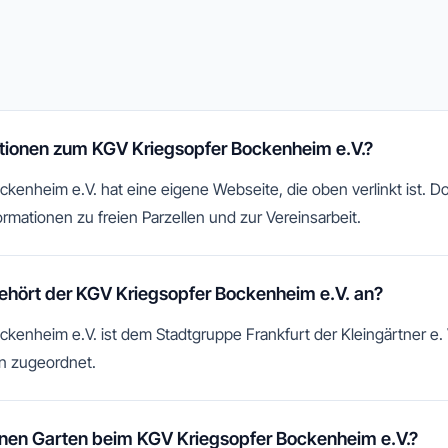
ationen zum KGV Kriegsopfer Bockenheim e.V.?
enheim e.V. hat eine eigene Webseite, die oben verlinkt ist. Dor
rmationen zu freien Parzellen und zur Vereinsarbeit.
hört der KGV Kriegsopfer Bockenheim e.V. an?
kenheim e.V. ist dem Stadtgruppe Frankfurt der Kleingärtner e. 
n zugeordnet.
nen Garten beim KGV Kriegsopfer Bockenheim e.V.?