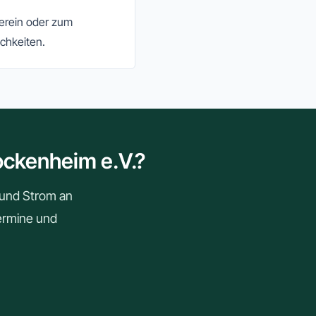
Verein oder zum
chkeiten.
ockenheim e.V.?
r und Strom an
Termine und