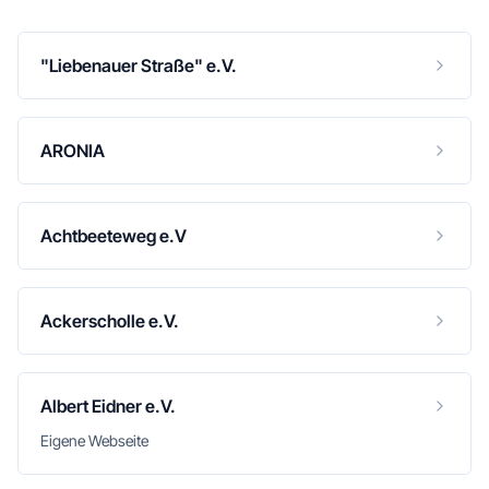
"Liebenauer Straße" e.V.
ARONIA
Achtbeeteweg e.V
Ackerscholle e.V.
Albert Eidner e.V.
Eigene Webseite